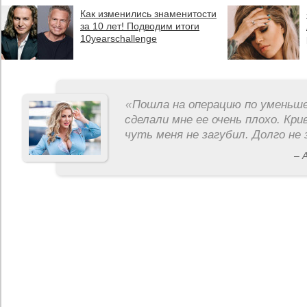
Как изменились знаменитости
за 10 лет! Подводим итоги
10yearschallenge
«
Пошла на операцию по уменьше
сделали мне ее очень плохо. Кри
чуть меня не загубил. Долго не 
– 