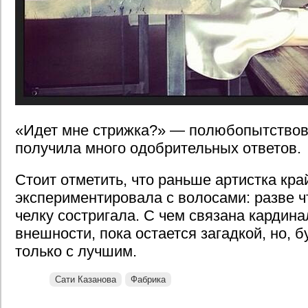
«Идет мне стрижка?» — полюбопытствов
получила много одобрительных ответов.
Стоит отметить, что раньше артистка кра
экспериментировала с волосами: разве ч
челку состригала. С чем связана кардин
внешности, пока остается загадкой, но, б
только с лучшим.
Сати Казанова
Фабрика