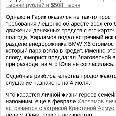
тысячи рублей и $508 тысяч
.
Однако и Гарик оказался не так-то прост:
требования Лещенко об аресте всех его б
движении денежных средств с его карточ
полгода, Харламов подал встречный иск к
разделе внедорожника BMW X6 стоимость
который пара взяла в кредит. Именно это
слову, юморист предлагал благоверной в
при разводе, на что Юля не согласилась.
Судебные разбирательства продолжают
слушание назначено на 4 июля.
Что касается личной жизни героев семей
напомним, еще в феврале
Харламов личн
встречается с актрисой Кристиной Асмус
дела у Юлии, прессе неизвестно.