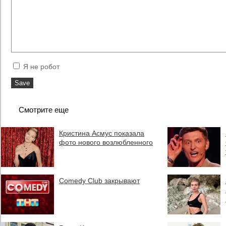
Я не робот
Смотрите еще
Кристина Асмус показала
фото нового возлюбленного
Comedy Club закрывают