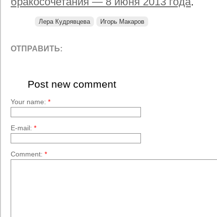
бракосочетания — 8 июня 2013 года
.
Лера Кудрявцева
Игорь Макаров
ОТПРАВИТЬ:
Post new comment
Your name:
*
E-mail:
*
Comment:
*