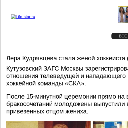
О проекте
Реклама
STAR
ФОТО
ВСЕ
Лера Кудрявцева стала женой хоккеиста
Кутузовский ЗАГС Москвы зарегистрирова
отношения телеведущей и нападающего 
хоккейной команды «СКА».
После 15-минутной церемонии прямо на 
бракосочетаний молодожены выпустили в
привезенных отцом жениха.