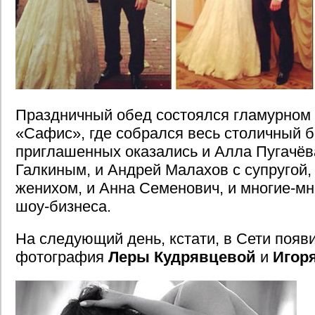
Праздничный обед состоялся гламурном
«Сафис», где собрался весь столичный б
приглашенных оказались и Алла Пугачёв
Галкиным, и Андрей Малахов с супругой,
женихом, и Анна Семенович, и многие-мн
шоу-бизнеса.
На следующий день, кстати, в Сети появ
фотография
Леры Кудрявцевой
и
Игор