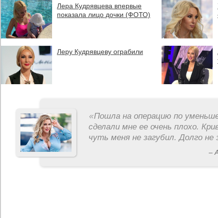
Лера Кудрявцева впервые
показала лицо дочки (ФОТО)
Леру Кудрявцеву ограбили
«
Пошла на операцию по уменьше
сделали мне ее очень плохо. Кри
чуть меня не загубил. Долго не 
– 