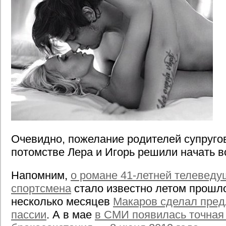
Очевидно, пожелание родителей супруго
потомстве Лера и Игорь решили начать в
Напомним,
о романе 41-летней телеведу
спортсмена
стало известно летом прошло
несколько месяцев
Макаров сделал пред
пассии
. А в мае
в СМИ появилась точная