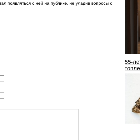
тал появляться с ней на публике, не уладив вопросы с
55-ле
топле