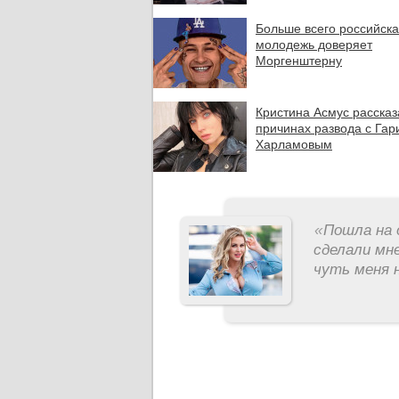
Больше всего российск
молодежь доверяет
Моргенштерну
Кристина Асмус рассказ
причинах развода с Гар
Харламовым
«
Пошла на 
сделали мне
чуть меня н