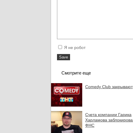
Я не робот
Смотрите еще
Comedy Club закрывают
Счета компании Гарика
Харламова заблокиров
ФНС