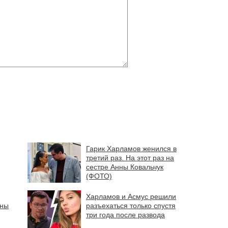
Гарик Харламов женился в
третий раз. На этот раз на
сестре Анны Ковальчук
(ФОТО)
Харламов и Асмус решили
аны
разъехаться только спустя
три года после развода