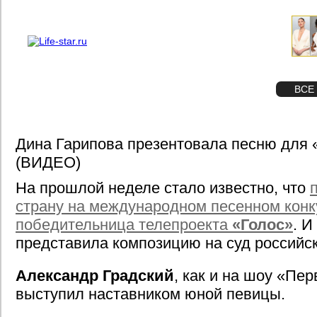
О проекте
Реклама
STAR
ФОТО
ВСЕ
Дина Гарипова презентовала песню для
(ВИДЕО)
На прошлой неделе стало известно, что
страну на международном песенном конк
победительница телепроекта
«Голос»
. И
представила композицию на суд российск
Александр Градский
, как и на шоу «Пер
выступил наставником юной певицы.