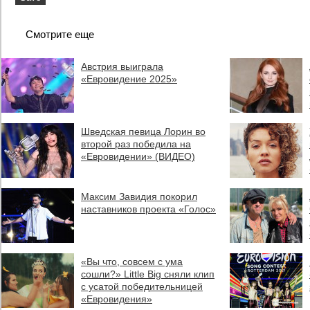
Смотрите еще
Австрия выиграла
«Евровидение 2025»
Шведская певица Лорин во
второй раз победила на
«Евровидении» (ВИДЕО)
Максим Завидия покорил
наставников проекта «Голос»
«Вы что, совсем с ума
сошли?» Little Big сняли клип
с усатой победительницей
«Евровидения»