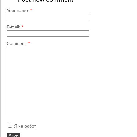
Your name:
*
E-mail:
*
Comment:
*
Я не робот