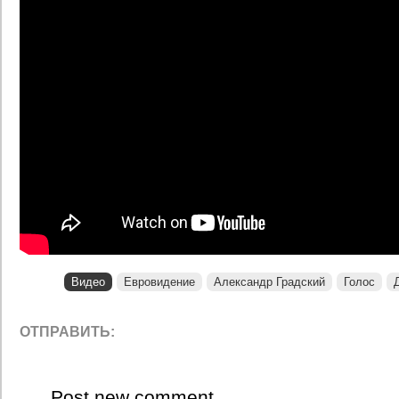
Видео
Евровидение
Александр Градский
Голос
ОТПРАВИТЬ:
Post new comment