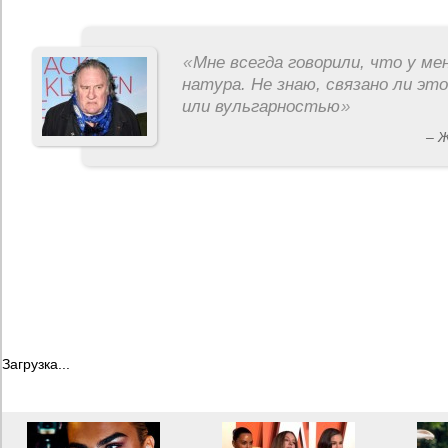
«
Мне всегда говорили, что у ме
натура. Не знаю, связано ли эт
или вульгарностью
»
– 
Загрузка...