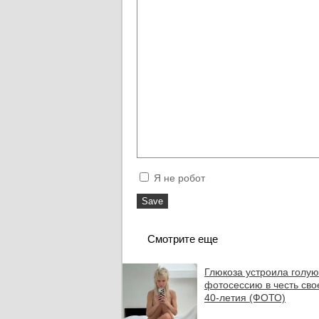
Я не робот
Смотрите еще
Глюкоза устроила голую
фотосессию в честь сво
40-летия (ФОТО)