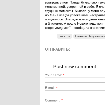
выиграть в нем. Танцы буквально изм
женственней, уверенней в себе. Я оче
трудные моменты. Бывало, у меня опус
но Женя всегда успокаивал, настраива
получилось. Впереди новогодние кани
и близкими. А после Нового года меня
скоро увидимся" - сообщила счастлив
Глюкоза
Евгений Папунаишв
ОТПРАВИТЬ:
Post new comment
Your name:
*
E-mail:
*
Comment:
*