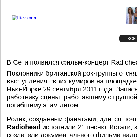
О проекте
Реклама
STAR
ФОТО
ВСЕ
В Сети появился фильм-концерт Radioh
Поклонники британской рок-группы отсня
выступления своих кумиров на площадке 
Нью-Йорке 29 сентября 2011 года. Запис
работнику сцены, работавшему с группой
погибшему этим летом.
Ролик, созданный фанатами, длится почт
Radiohead
исполнили 21 песню. Кстати, з
создатели документального фильма нало