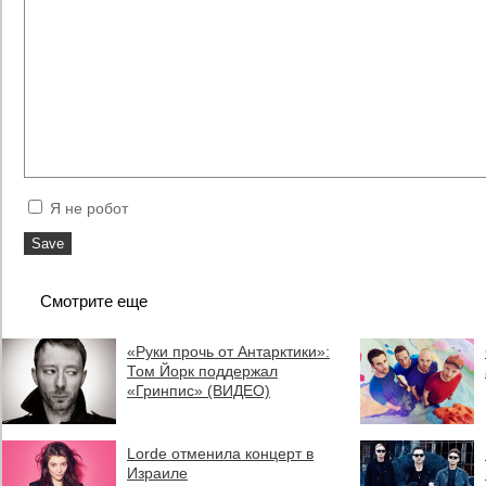
Я не робот
Смотрите еще
«Руки прочь от Антарктики»:
Том Йорк поддержал
«Гринпис» (ВИДЕО)
Lorde отменила концерт в
Израиле