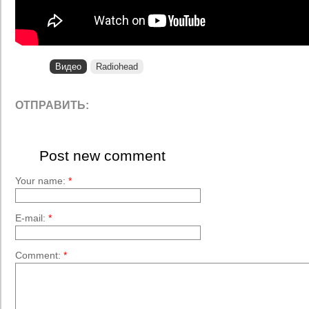
Видео
Radiohead
ОТПРАВИТЬ:
Post new comment
Your name:
*
E-mail:
*
Comment:
*