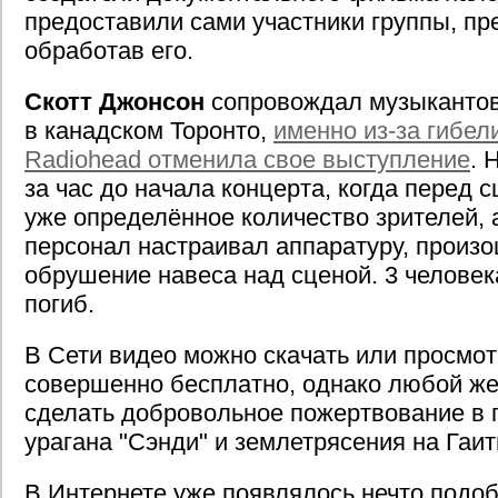
предоставили сами участники группы, п
обработав его.
Скотт Джонсон
сопровождал музыкантов
в канадском Торонто,
именно из-за гибел
Radiohead отменила свое выступление
. 
за час до начала концерта, когда перед 
уже определённое количество зрителей, 
персонал настраивал аппаратуру, произ
обрушение навеса над сценой. 3 человек
погиб.
В Сети видео можно скачать или просмот
совершенно бесплатно, однако любой ж
сделать добровольное пожертвование в 
урагана "Сэнди" и землетрясения на Гаит
В Интернете уже появлялось нечто подоб