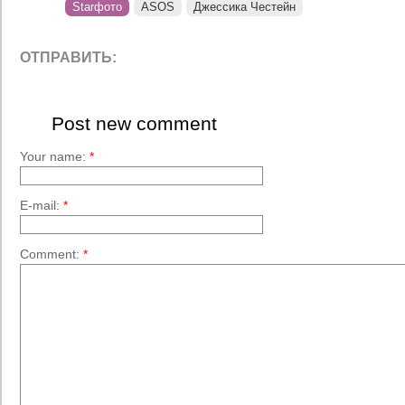
Starфото
ASOS
Джессика Честейн
ОТПРАВИТЬ:
Post new comment
Your name:
*
E-mail:
*
Comment:
*