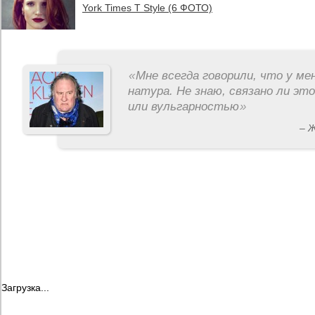
York Times T Style (6 ФОТО)
«
Мне всегда говорили, что у ме
натура. Не знаю, связано ли эт
или вульгарностью
»
– 
Загрузка...