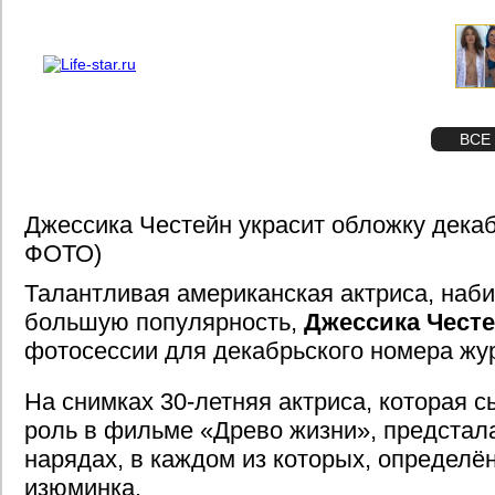
О проекте
Реклама
STAR
ФОТО
ВСЕ
Джессика Честейн украсит обложку дека
ФОТО)
Талантливая американская актриса, наб
большую популярность,
Джессика Чест
фотосессии для декабрьского номера ж
На снимках 30-летняя актриса, которая 
роль в фильме «Древо жизни», предстал
нарядах, в каждом из которых, определён
изюминка.