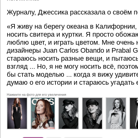
Журналу, Джессика рассказала о своём 
«Я живу на берегу океана в Калифорнии,
носить свитера и куртки. Я просто обожаю 
люблю цвет, и играть цветом. Мне очень
дизайнеры Juan Carlos Obando и Prabal G
стараюсь носить разные вещи, и пытаюсь
взгляд ... Но, я не могу носить всё, поэт
бы стать моделью ... когда я вижу удивит
думаю о его истории и стараюсь угадать 
Нажмите на фото для его увеличения