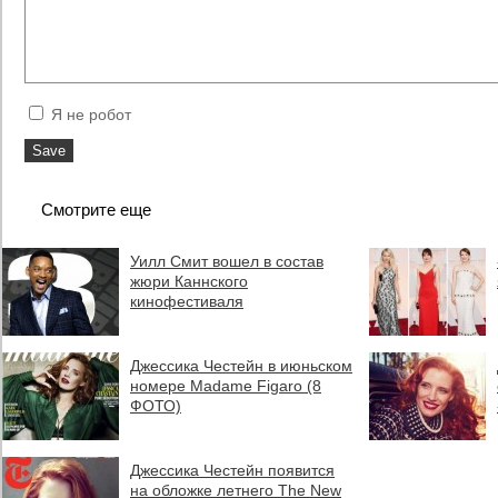
Я не робот
Смотрите еще
Уилл Смит вошел в состав
жюри Каннского
кинофестиваля
Джессика Честейн в июньском
номере Madame Figaro (8
ФОТО)
Джессика Честейн появится
на обложке летнего The New