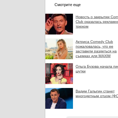
Смотрите еще
Новость о закрытии Co
Club оказалась реклам
трюком
Актриса Comedy Club
пожаловалась, что ее
заставили раздеться на
съемках для MAXIM
Ольга Бузова начала пи
шутки
Вадим Галыгин станет
многодетным отцом (Ф