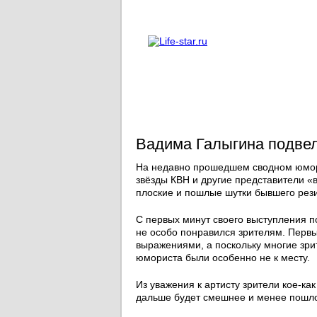
О проекте
Реклама
Вадима Галыгина подве
На недавно прошедшем сводном юмори
звёзды КВН и другие представители «
плоские и пошлые шутки бывшего рез
С первых минут своего выступления п
не особо понравился зрителям. Пер
выражениями, а поскольку многие зри
юмориста были особенно не к месту.
Из уважения к артисту зрители кое-ка
дальше будет смешнее и менее пошло