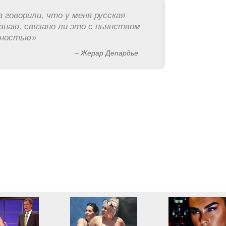
а говорили, что у меня русская
знаю, связано ли это с пьянством
рностью
»
– Жерар Депардье