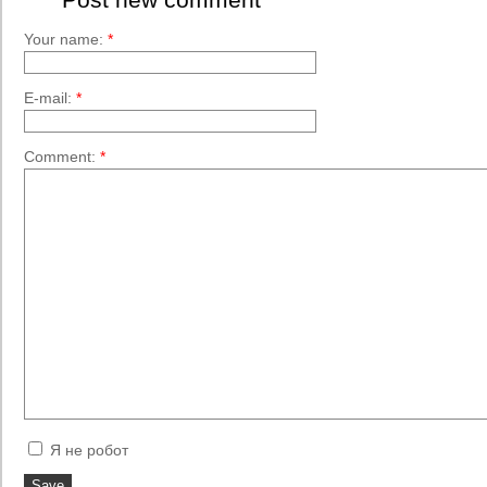
Your name:
*
E-mail:
*
Comment:
*
Я не робот