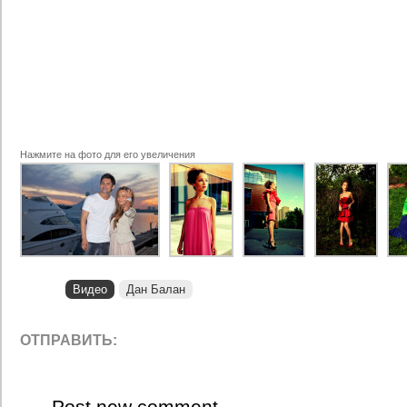
Нажмите на фото для его увеличения
Видео
Дан Балан
ОТПРАВИТЬ:
Post new comment