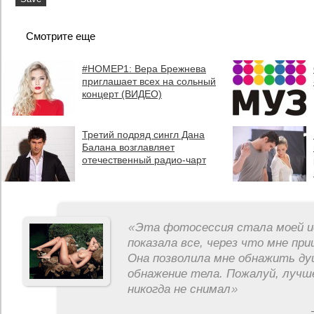
Смотрите еще
#НОМЕР1: Вера Брежнева
приглашает всех на сольный
концерт (ВИДЕО)
Третий подряд сингл Дана
Балана возглавляет
отечественный радио-чарт
«
Эта фотосессия стала моей и
показала все, через что мне пр
Она позволила мне обнажить ду
обнажение тела. Пожалуй, лучш
никогда не снимал
»