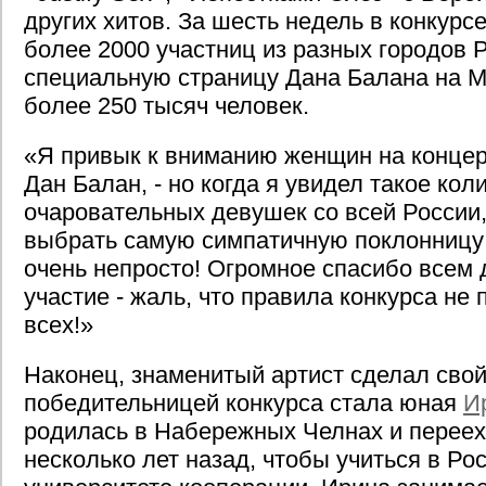
других хитов. За шесть недель в конкурс
более 2000 участниц из разных городов Р
специальную страницу Дана Балана на M
более 250 тысяч человек.
«Я привык к вниманию женщин на концерт
Дан Балан, - но когда я увидел такое ко
очаровательных девушек со всей России, 
выбрать самую симпатичную поклонницу 
очень непросто! Огромное спасибо всем
участие - жаль, что правила конкурса не
всех!»
Наконец, знаменитый артист сделал свой
победительницей конкурса стала юная
И
родилась в Набережных Челнах и переех
несколько лет назад, чтобы учиться в Ро