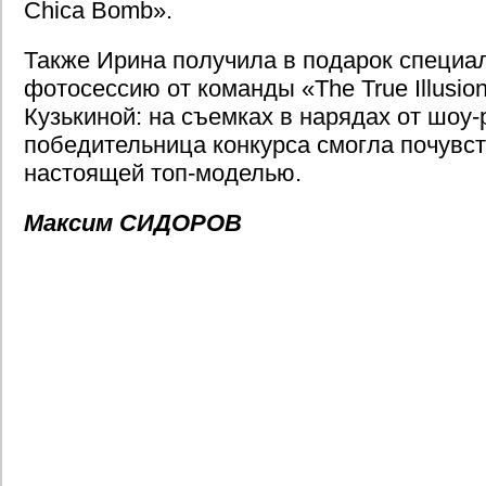
Chica Bomb».
Также Ирина получила в подарок специ
фотосессию от команды «The True Illusio
Кузькиной: на съемках в нарядах от шоу-р
победительница конкурса смогла почувст
настоящей топ-моделью.
Максим СИДОРОВ