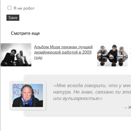
Я не робот
Смотрите еще
Альбом Muse признан лучшей
дизайнерской работой в 2009
году
«
Мне всегда говорили, что у ме
натура. Не знаю, связано ли эт
или вульгарностью
»
– 