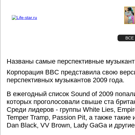
О проекте
Реклама
STAR
ФОТО
ВСЕ
Названы самые перспективные музыкант
Корпорация BBC представила свою вер
перспективных музыкантов 2009 года.
В ежегодный список Sound of 2009 попали
которых проголосовали свыше ста британ
Среди лидеров - группы White Lies, Empire
Temper Tramp, Passion Pit, а также такие 
Dan Black, VV Brown, Lady GaGa и другие