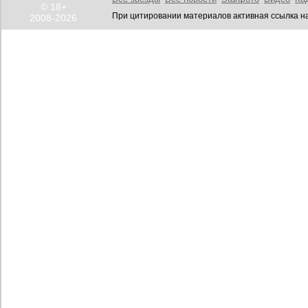
© 18+
При цитировании материалов активная ссылка на
2008-2026