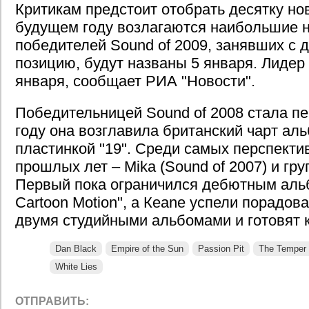
Критикам предстоит отобрать десятку нов
будущем году возлагаются наибольшие 
победителей Sound of 2009, занявших с 
позицию, будут названы 5 января. Лидер 
января, сообщает РИА "Новости".
Победительницей Sound of 2008 стала пе
году она возглавила британский чарт ал
пластинкой "19". Среди самых перспект
прошлых лет – Mika (Sound of 2007) и гру
Первый пока ограничился дебютным альб
Cartoon Motion", а Кeane успели порадов
двумя студийными альбомами и готовят 
Dan Black
Empire of the Sun
Passion Pit
The Temper
White Lies
ОТПРАВИТЬ: