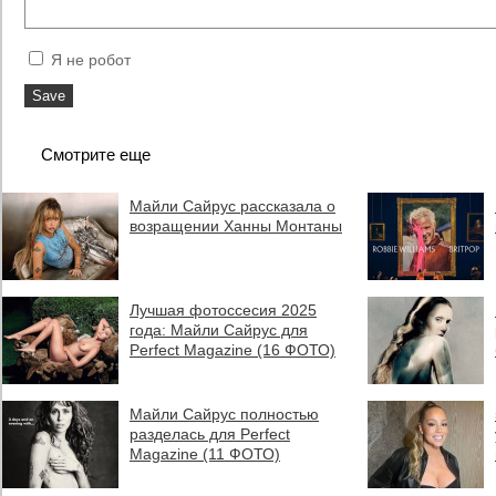
Я не робот
Смотрите еще
Майли Сайрус рассказала о
возращении Ханны Монтаны
Лучшая фотоссесия 2025
года: Майли Сайрус для
Perfect Magazine (16 ФОТО)
Майли Сайрус полностью
разделась для Perfect
Magazine (11 ФОТО)