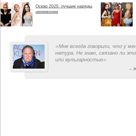
Оскар 2025: лучшие наряды
церемонии
«
Мне всегда говорили, что у ме
натура. Не знаю, связано ли эт
или вульгарностью
»
– 