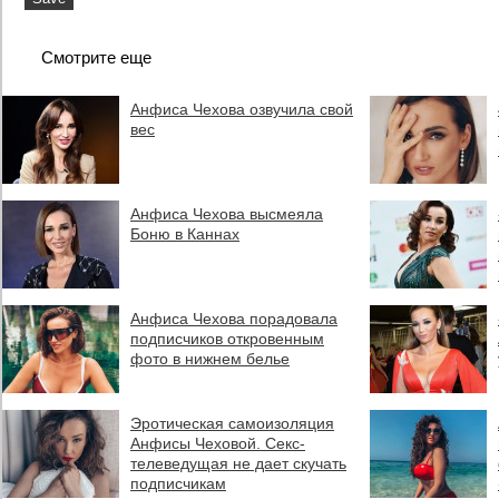
Смотрите еще
Анфиса Чехова озвучила свой
вес
Анфиса Чехова высмеяла
Боню в Каннах
Анфиса Чехова порадовала
подписчиков откровенным
фото в нижнем белье
Эротическая самоизоляция
Анфисы Чеховой. Секс-
телеведущая не дает скучать
подписчикам