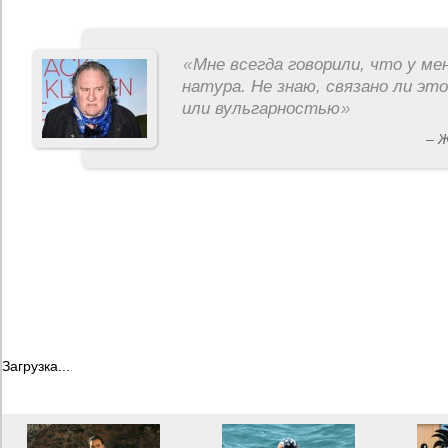
«
Мне всегда говорили, что у ме
натура. Не знаю, связано ли эт
или вульгарностью
»
– 
Загрузка...