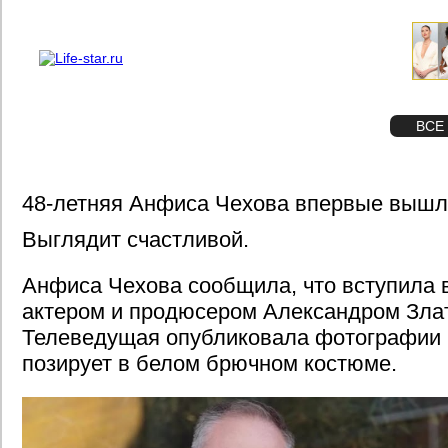
О проекте
Реклама
STAR
ФОТО
ВСЕ
48-летняя Анфиса Чехова впервые вышл
Выглядит счастливой.
Анфиса Чехова сообщила, что вступила в
актером и продюсером Александром Зла
Телеведущая опубликовала фотографии и
позирует в белом брючном костюме.