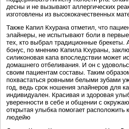
десны и не вызывают аллергических реак
изготовлены из высококачественных мат
Также Капил Кхурана отметил, что паци
элайнеры, не испытывают боли в первые 
тех, кто выбрал традиционные брекеты.
бонус, по мнению Капила Кхураны, заклю
силиконовая капа впоследствии может и
домашнего отбеливания. И он с удоволь
своим пациентам составы. Таким образо
похвастаться ровными белыми зубами уж
год, ведь срок ношения элайнеров для к
индивидуален. Красивая и здоровая улыб
уверенности в себе и общении с окружа
открытая улыбка помогает расположить к
людейю