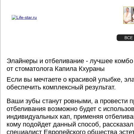
О проекте
Реклама
STAR
ФОТО
ВСЕ
Элайнеры и отбеливание - лучшее комбо
от стоматолога Капила Кхураны
Если вы мечтаете о красивой улыбке, эл
обеспечить комплексный результат.
Ваши зубы станут ровными, а провести 
отбеливания возможно будет с использо
индивидуальных кап, применяя отбелива
кому подойдет данный способ, рассказа
специалист Европейского общества эсте