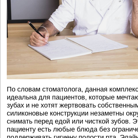
По словам стоматолога, данная комплек
идеальна для пациентов, которые мечта
зубах и не хотят жертвовать собственн
силиконовые конструкции незаметны ок
снимать перед едой или чисткой зубов. Э
пациенту есть любые блюда без ограниче
поддерживать гигиену полости рта. Эла