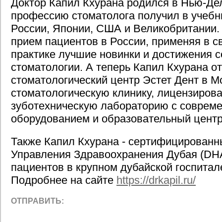
Доктор Капил Кхурана родился в Нью-Дел
профессию стоматолога получил в учебн
России, Японии, США и Великобритании. 
прием пациентов в России, применяя в 
практике лучшие новинки и достижения 
стоматологии. А теперь Капил Кхурана о
стоматологический центр Эстет Дент в 
стоматологическую клинику, лицензиров
зуботехническую лабораторию с соврем
оборудованием и образовательный центр
Также Капил Кхурана - сертифицированн
Управления Здравоохранения Дубая (DHA
пациентов в крупном дубайской госпитал
Подробнее на сайте
https://drkapil.ru/
ОТПРАВИТЬ: