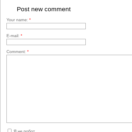
Post new comment
Your name:
*
E-mail:
*
Comment:
*
Я не робот