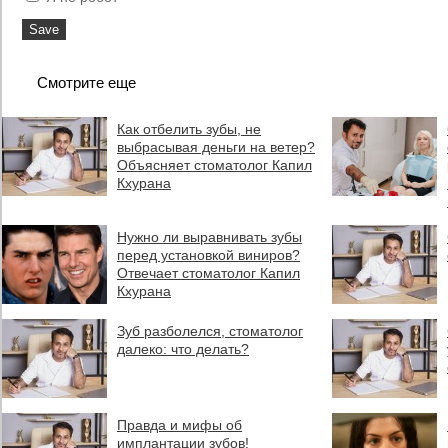
Смотрите еще
Как отбелить зубы, не
выбрасывая деньги на ветер?
Объясняет стоматолог Капил
Кхурана
Нужно ли выравнивать зубы
перед установкой виниров?
Отвечает стоматолог Капил
Кхурана
Зуб разболелся, стоматолог
далеко: что делать?
Правда и мифы об
имплантации зубов!