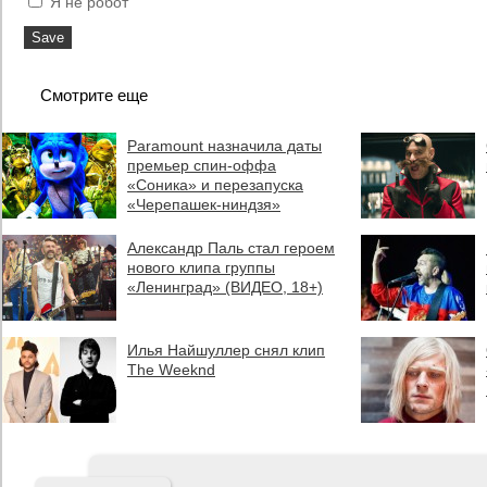
Я не робот
Смотрите еще
Paramount назначила даты
премьер спин-оффа
«Соника» и перезапуска
«Черепашек-ниндзя»
Александр Паль стал героем
нового клипа группы
«Ленинград» (ВИДЕО, 18+)
Илья Найшуллер снял клип
The Weeknd