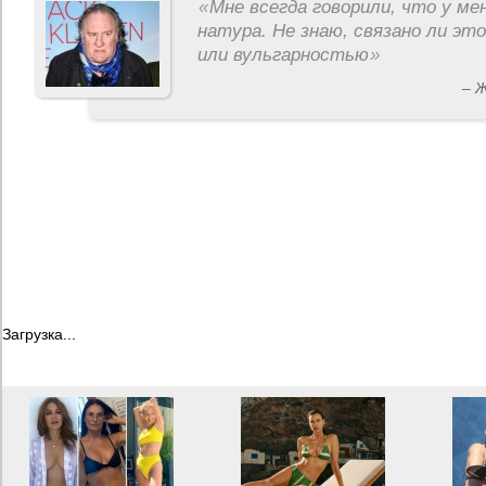
«
Мне всегда говорили, что у ме
натура. Не знаю, связано ли эт
или вульгарностью
»
– 
Загрузка...