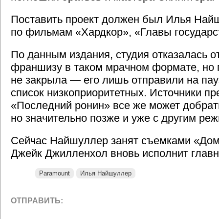
Поставить проект должен был Илья Най
по фильмам «Хардкор», «Главы государс
По данным издания, студия отказалась о
франшизу в таком мрачном формате, но
не закрыла — его лишь отправили на пау
список низкоприоритетных. Источники пр
«Последний ронин» все же может добрать
но значительно позже и уже с другим ре
Сейчас Найшуллер занят съемками «Дома
Джейк Джилленхол вновь исполнит главн
Paramount
Илья Найшуллер
ОТПРАВИТЬ: