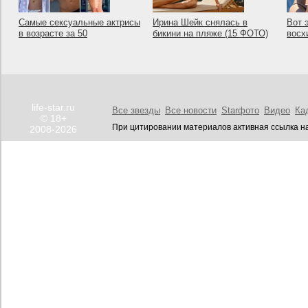
Самые сексуальные актрисы
Ирина Шейк снялась в
Вот 
в возрасте за 50
бикини на пляже (15 ФОТО)
восх
life-star.ru
Все звезды
Все новости
Starфото
Видео
Ка
© 18+
При цитировании материалов активная ссылка на
2008-2026