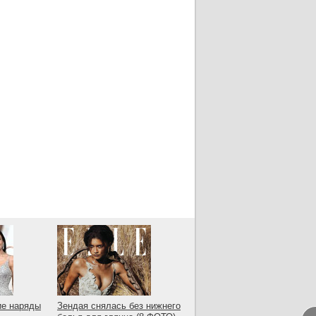
ие наряды
Зендая снялась без нижнего