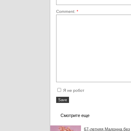
Comment:
*
Я не робот
Смотрите еще
67-летняя Мадонна без