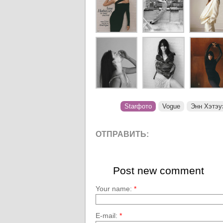
Starфото
Vogue
Энн Хэтэу
ОТПРАВИТЬ:
Post new comment
Your name:
*
E-mail:
*