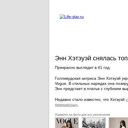
О проекте
Реклама
Энн Хэтэуэй снялась то
Прекрасно выглядит в 41 год.
Голливудская актриса Энн Хэтэуэй ук
Vogue. В стильных нарядах она позир
Энн предстает в платье с глубоким вы
Недавно стало известно, что Хэтэуэй
с
принцессы»
.
Нажмите на фото для его увеличения