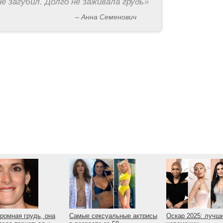
е загубил. Долго не заживала грудь
»
– Анна Семенович
громная грудь, она
Самые сексуальные актрисы
Оскар 2025: лучш