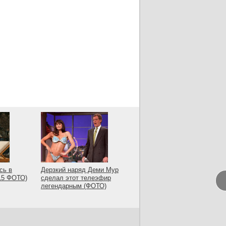
сь в
Дерзкий наряд Деми Мур
(15 ФОТО)
сделал этот телеэфир
легендарным (ФОТО)