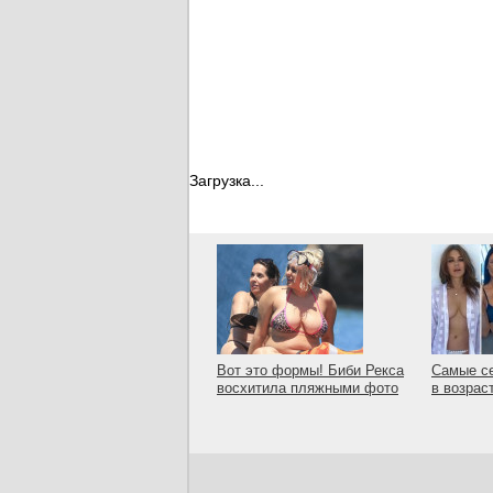
Загрузка...
Вот это формы! Биби Рекса
Самые с
восхитила пляжными фото
в возрас