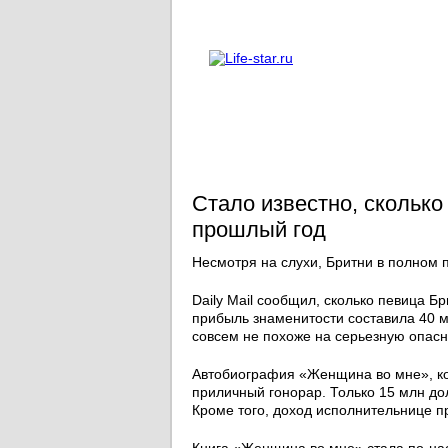
О проекте
Реклама
Стало известно, сколько
прошлый год
Несмотря на слухи, Бритни в полном 
Daily Mail сообщил, сколько певица Б
прибыль знаменитости составила 40 м
совсем не похоже на серьезную опасн
Автобиография «Женщина во мне», кот
приличный гонорар. Только 15 млн до
Кроме того, доход исполнительнице п