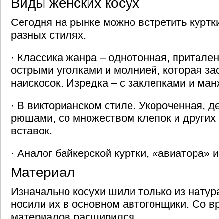
Виды женских косух
Сегодня на рынке можно встретить куртки
разных стилях.
· Классика жанра – однотонная, притален
острыми уголками и молнией, которая за
наискосок. Изредка – с заклепками и ман
· В викторианском стиле. Укороченная, 
рюшами, со множеством клепок и других
вставок.
· Аналог байкерской куртки, «авиатора» и
Материал
Изначально косухи шили только из натур
носили их в основном автогонщики. Со 
материалов расширился.