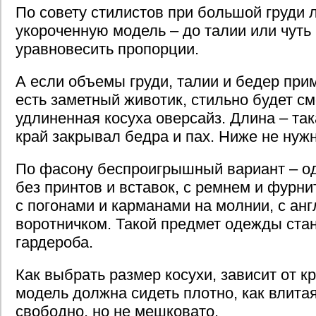
По совету стилистов при большой груди 
укороченную модель – до талии или чуть
уравновесить пропорции.
А если объемы груди, талии и бедер при
есть заметный животик, стильно будет с
удлиненная косуха оверсайз. Длина – та
край закрывал бедра и пах. Ниже не нужн
По фасону беспроигрышный вариант – од
без принтов и вставок, с ремнем и фурни
с погонами и карманами на молнии, с ан
воротничком. Такой предмет одежды ста
гардероба.
Как выбрать размер косухи, зависит от к
модель должна сидеть плотно, как влитая
свободно, но не мешковато.