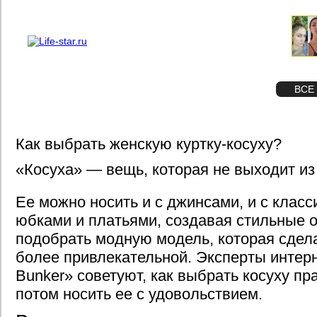
О проекте
Реклама
STAR
ФОТО
ВСЕ
Как выбрать женскую куртку-косуху?
«Косуха» — вещь, которая не выходит из
Ее можно носить и с джинсами, и с клас
юбками и платьями, создавая стильные о
подобрать модную модель, которая сдел
более привлекательной. Эксперты интер
Bunker» советуют, как выбрать косуху пр
потом носить ее с удовольствием.