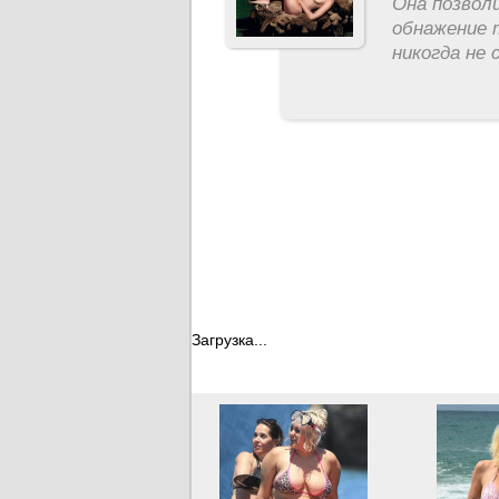
Она позвол
обнажение 
никогда не 
Загрузка...