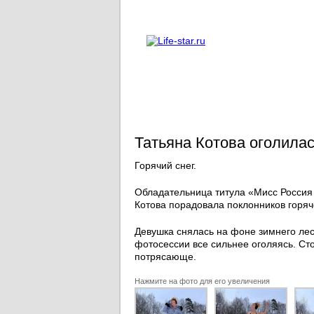
О проекте
Реклама
Татьяна Котова оголилас
Горячий снег.
Обладательница титула «Мисс Россия
Котова порадовала поклонников горяч
Девушка снялась на фоне зимнего лес
фотосессии все сильнее оголяясь. Сто
потрясающе.
Нажмите на фото для его увеличения