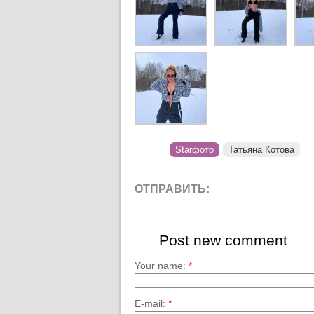
Starфото
Татьяна Котова
ОТПРАВИТЬ:
Post new comment
Your name:
*
E-mail:
*