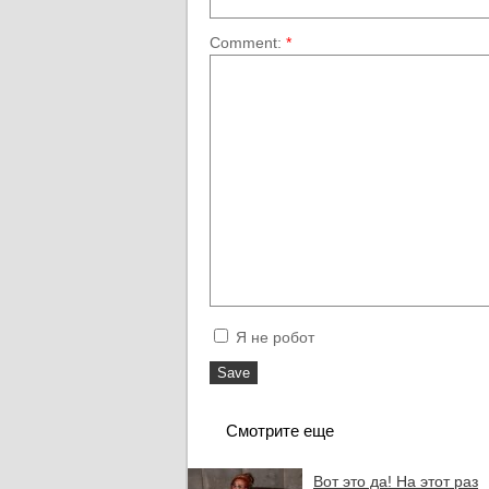
Comment:
*
Я не робот
Смотрите еще
Вот это да! На этот раз