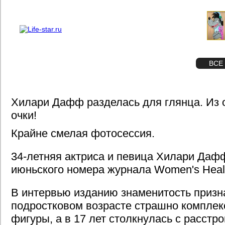
О проекте
Реклама
STAR
ФОТО
ВСЕ
Хилари Дафф разделась для глянца. Из 
очки!
Крайне смелая фотосессия.
34-летняя актриса и певица Хилари Даф
июньского номера журнала Women's Heal
В интервью изданию знаменитость призна
подростковом возрасте страшно комплек
фигуры, а в 17 лет столкнулась с расстр