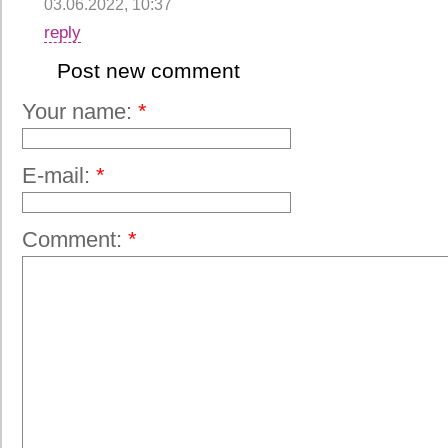
03.06.2022, 10:37
reply
Post new comment
Your name:
*
E-mail:
*
Comment:
*