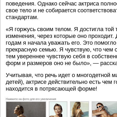
поведения. Однако сейчас актриса полн
свое тело и не собирается соответствов
стандартам.
«Я горжусь своим телом. Я достигла той 
изменения, через которые оно проходит. 
годам я начала уважать его. Это помогло
прекрасную семью. Я чувствую, что чем 
тем увереннее чувствую себя в собствен
форм и размеров оно не было», — расск
Учитывая, что речь идет о многодетной 
детей), актрисе действительно есть чем 
находится в потрясающей форме!
Нажмите на фото для его увеличения