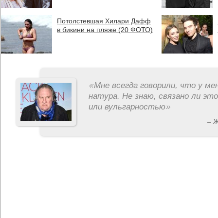
Потолстевшая Хилари Дафф
в бикини на пляже (20 ФОТО)
«
Мне всегда говорили, что у ме
натура. Не знаю, связано ли эт
или вульгарностью
»
– 