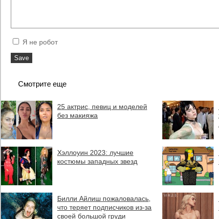
Я не робот
Смотрите еще
25 актрис, певиц и моделей
без макияжа
Хэллоуин 2023: лучшие
костюмы западных звезд
Билли Айлиш пожаловалась,
что теряет подписчиков из-за
своей большой груди