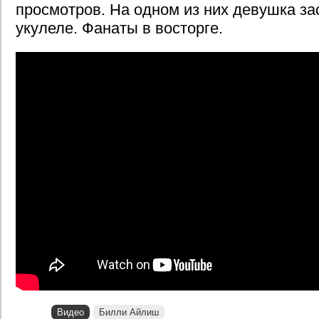
просмотров. На одном из них девушка зас
укулеле. Фанаты в восторге.
Видео
Билли Айлиш