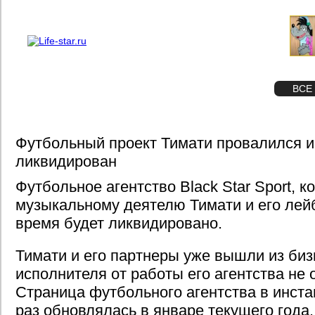
О проекте
Реклама
STAR
ФОТО
ВСЕ
Футбольный проект Тимати провалился и
ликвидирован
Футбольное агентство Black Star Sport, 
музыкальному деятелю Тимати и его лей
время будет ликвидировано.
Тимати и его партнеры уже вышли из би
исполнителя от работы его агентства не 
Страница футбольного агентства в инста
раз обновлялась в январе текущего года.