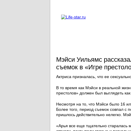
О проекте
Реклама
Мэйси Уильямс рассказа
съемок в «Игре престол
Актриса призналась, что ее сексуальн
В то время как Мэйси в реальной жизн
престолов» должен был выглядеть как
Несмотря на то, что Мэйси было 16 ил
Более того, период съемок совпал с 
пришлось действительно нелегко. Мэй
«Арья все еще тщательно старалась м