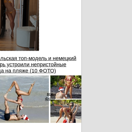
льская топ-модель и немецкий
рь устроили непристойные
а на пляже (10 ФОТО)
все
фото