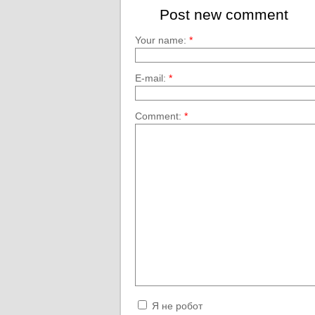
Post new comment
Your name:
*
E-mail:
*
Comment:
*
Я не робот