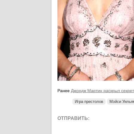
Ранее
Джордж Мартин раскрыл секрет
Игра престолов
Мэйси Уилья
ОТПРАВИТЬ: