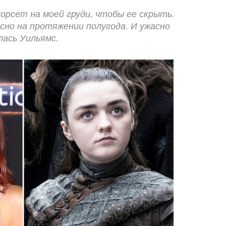
орсет на моей груди, чтобы ее скрыть.
сно на протяжении полугода. И ужасно
лась Уильямс.