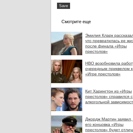
Смотрите еще
Эмилия Кларк рассказал
что превратилась ее жи
после финала «Игры
престолов»
HBO возобновила работ
очередным приквелом к
«Игре престолов»
Кит Харингтон из «Игры
престолов» справился с
алкогольной зависимос
Джордж Мартин заявил,
его концовка «Игры
престолов» будет отлич