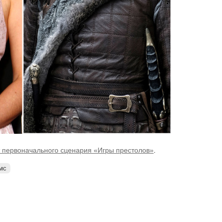
 первоначального сценария «Игры престолов»
.
мс