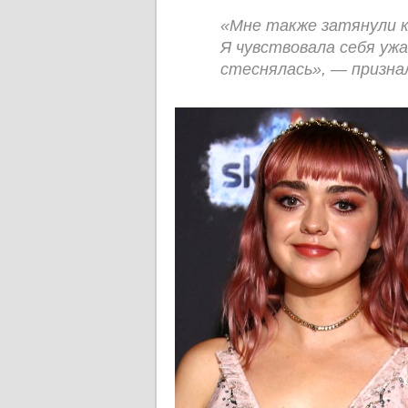
«Мне также затянули к
Я чувствовала себя ужа
стеснялась», ― призна