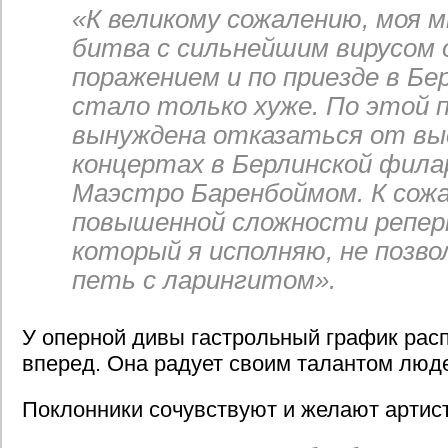
«К великому сожалению, моя 
битва с сильнейшим вирусом 
поражением и по приезде в Бе
стало только хуже. По этой п
вынуждена отказаться от вы
концертах в Берлинской фила
Маэстро Баренбоймом. К сож
повышенной сложности репер
который я исполняю, не позв
петь с ларингитом».
У оперной дивы гастрольный график рас
вперед. Она радует своим талантом люде
Поклонники сочувствуют и желают артис