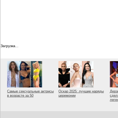
Загрузка...
Самые сексуальные актрисы
Оскар 2025: лучшие наряды
Дерз
в возрасте за 50
церемонии
сдел
леге