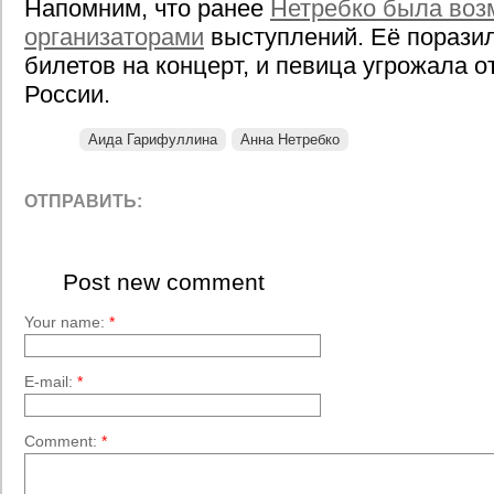
Напомним, что ранее
Нетребко была воз
организаторами
выступлений. Её порази
билетов на концерт, и певица угрожала о
России.
Аида Гарифуллина
Анна Нетребко
ОТПРАВИТЬ:
Post new comment
Your name:
*
E-mail:
*
Comment:
*