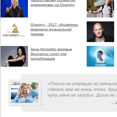
Хворостовский посмертно
номинирован на Grammy
Grammy - 2017: объявлены
фавориты музыкальной
премии
Анна Нетребко впервые
бесплатно споет для
петербуржцев
«
Пошла на операцию по уменьше
сделали мне ее очень плохо. Кри
чуть меня не загубил. Долго не 
– 