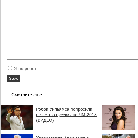
Я не робот
Смотрите еще
Робби Уильямса попросили
не петь о русских на ЧМ-2018
(ВИДЕО)