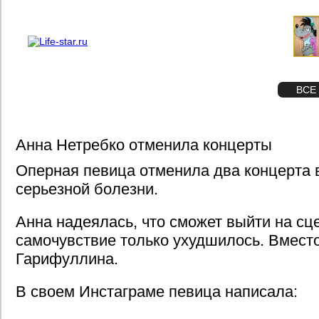
О проекте
Реклама
STAR
ФОТО
ВСЕ
Анна Нетребко отменила концерты
Оперная певица отменила два концерта в
серьезной болезни.
Анна надеялась, что сможет выйти на сце
самочувствие только ухудшилось. Вмест
Гарифуллина.
В своем Инстаграме певица написала: