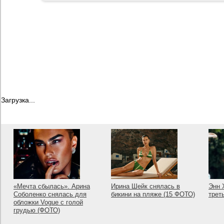
Загрузка...
«Мечта сбылась». Арина
Ирина Шейк снялась в
Энн 
Соболенко снялась для
бикини на пляже (15 ФОТО)
трет
обложки Vogue с голой
грудью (ФОТО)