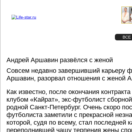
О проекте
Реклама
STAR
ФОТО
ВСЕ
Андрей Аршавин развёлся с женой
Совсем недавно завершивший карьеру ф
Аршавин, разорвал отношения с женой А
Как известно, после окончания контракта
клубом «Кайрат», экс-футболист сборной
родной Санкт-Петербург. Очень скоро по
футболиста заметили с прекрасной незна
которой, судя по всему, стал последней 
переполнившей чашу терпения жены спо