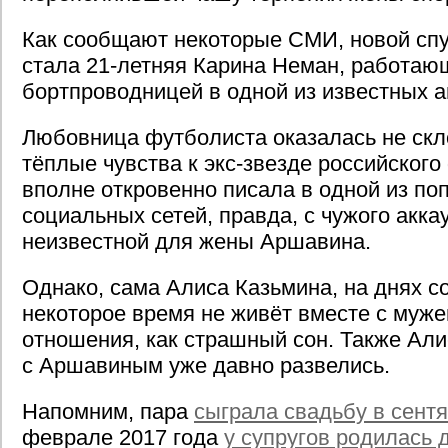
Как сообщают некоторые СМИ, новой сп
стала 21-летняя Карина Неман, работаю
бортпроводницей в одной из известных 
Любовница футболиста оказалась не скл
тёплые чувства к экс-звезде российского
вполне откровенно писала в одной из по
социальных сетей, правда, с чужого акка
неизвестной для жены Аршавина.
Однако, сама Алиса Казьмина, на днях с
некоторое время не живёт вместе с муже
отношения, как страшный сон. Также Али
с Аршавиным уже давно развелись.
Напомним, пара
сыграла свадьбу в сентя
феврале 2017 года
у супругов родилась 