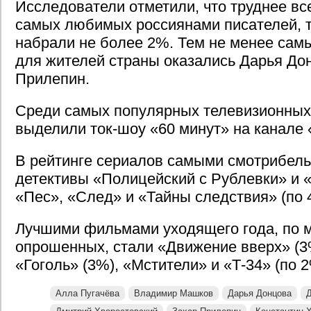
Исследователи отметили, что труднее вс
самых любимых россиянами писателей, т
набрали не более 2%. Тем не менее са
для жителей страны оказались Дарья До
Прилепин.
Среди самых популярных телевизионных 
выделили ток-шоу «60 минут» на канале 
В рейтинге сериалов самыми смотрибел
детективы «Полицейский с Рублевки» и 
«Пес», «След» и «Тайны следствия» (по 
Лучшими фильмами уходящего года, по 
опрошенных, стали «Движение вверх» (3
«Гоголь» (3%), «Мстители» и «Т-34» (по 2
Алла Пугачёва
Владимир Машков
Дарья Донцова