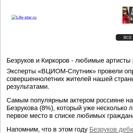
О проекте
Реклама
STAR
ФОТО
ВСЕ
Безруков и Киркоров - любимые артисты
Эксперты «ВЦИОМ-Спутник» провели опр
совершеннолетних жителей нашей стран
результатами.
Самым популярным актером россияне на
Безрукова (8%), который уже несколько 
первое место в списке любимых граждан
Напомним, что в этом году
Безруков дебю