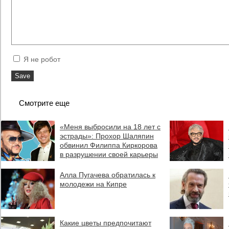
Я не робот
Смотрите еще
«Меня выбросили на 18 лет с
эстрады»: Прохор Шаляпин
обвинил Филиппа Киркорова
в разрушении своей карьеры
Алла Пугачева обратилась к
молодежи на Кипре
Какие цветы предпочитают