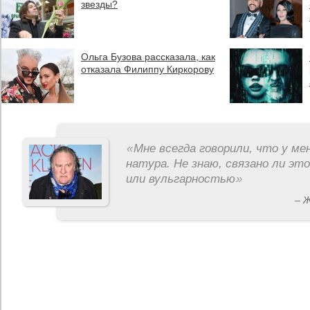
звезды?
Ольга Бузова рассказала, как
отказала Филиппу Киркорову
«
Мне всегда говорили, что у ме
натура. Не знаю, связано ли эт
или вульгарностью
»
– 