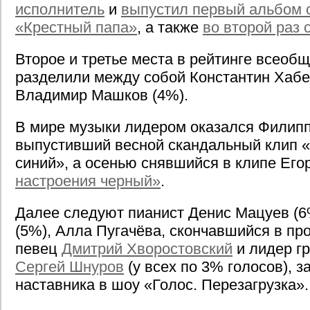
исполнитель
и
выпустил первый альбом с
«Крестный папа»
, а также
во второй раз 
Второе и третье места в рейтинге всеоб
разделили между собой Константин Хабе
Владимир Машков (4%).
В мире музыки лидером оказался Филипп
выпустивший весной скандальный клип «
синий», а осенью снявшийся в клипе Ег
настроения черный»
.
Далее следуют пианист Денис Мацуев (6
(5%), Алла Пугачёва, скончавшийся в п
певец
Дмитрий Хворостовский
и лидер г
Сергей Шнуров
(у всех по 3% голосов), 
наставника в шоу «Голос. Перезагрузка».