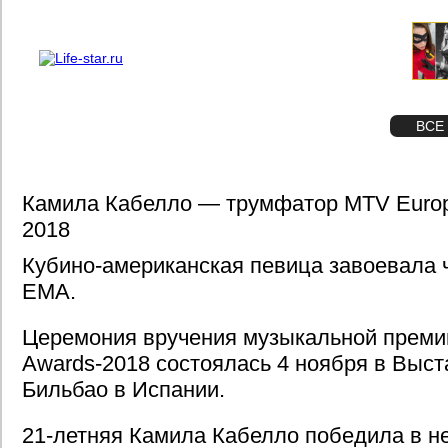
О проекте
Реклама
STAR
ФОТО
ВСЕ
Камила Кабелло — трумфатор MTV Europ
2018
Кубино-американская певица завоевала
EMA.
Церемония вручения музыкальной преми
Awards-2018 состоялась 4 ноября в Выс
Бильбао в Испании.
21-летняя Камила Кабелло победила в н