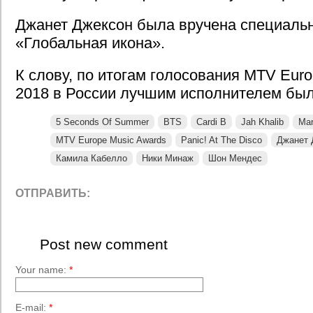
Джанет Джексон была вручена специальн
«Глобальная икона».
К слову, по итогам голосования MTV Euro
2018 в России лучшим исполнителем был 
5 Seconds Of Summer
BTS
Cardi B
Jah Khalib
Mar
MTV Europe Music Awards
Panic! At The Disco
Джанет 
Камила Кабелло
Ники Минаж
Шон Мендес
ОТПРАВИТЬ:
Post new comment
Your name:
*
E-mail:
*