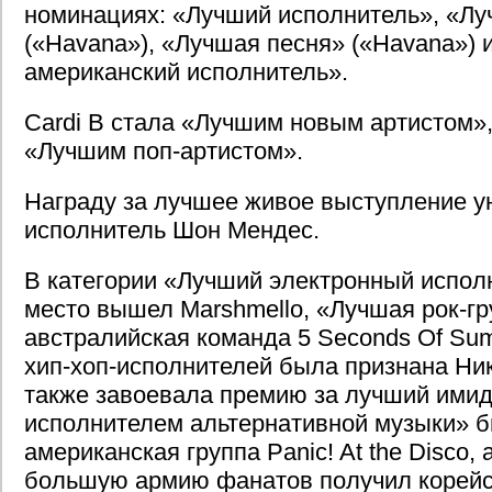
номинациях: «Лучший исполнитель», «Л
(«Havana»), «Лучшая песня» («Havana») 
американский исполнитель».
Cardi B стала «Лучшим новым артистом»
«Лучшим поп-артистом».
Награду за лучшее живое выступление у
исполнитель Шон Мендес.
В категории «Лучший электронный испол
место вышел Marshmello, «Лучшая рок-гр
австралийская команда 5 Seconds Of Su
хип-хоп-исполнителей была признана Ни
также завоевала премию за лучший ими
исполнителем альтернативной музыки» 
американская группа Panic! At the Disco,
большую армию фанатов получил корейс