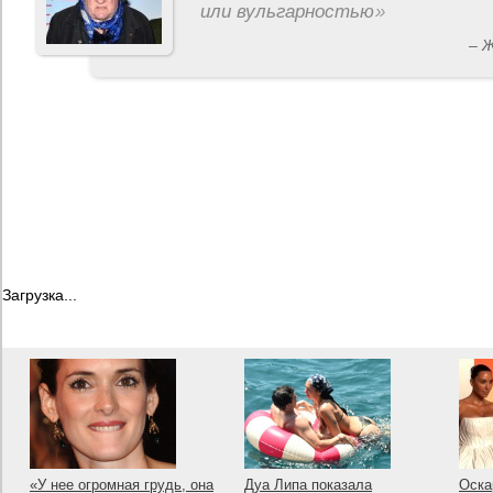
или вульгарностью
»
– 
Загрузка...
«У нее огромная грудь, она
Дуа Липа показала
Оска