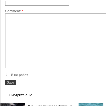
Comment:
*
Я не робот
Смотрите еще