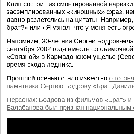
Клип состоит из смонтированной нарезки
засэмплированных «киношных» фраз, не
давно разлетелись на цитаты. Например,
брат?» или «Я узнал, что у меня есть ог
Напомним, 30-летний Сергей Бодров-мла
сентября 2002 года вместе со съемочно
«Связной» в Кармадонском ущелье (Севе
время схода ледника.
Прошлой осенью стало известно
о готов
памятника Сергею Бодрову «Брат Данила
Персонаж Бодрова из фильмов «Брат» и 
Балабанова был признан национальным 