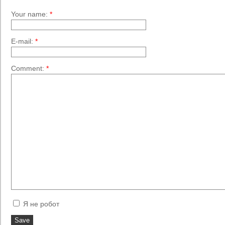
Your name:
*
E-mail:
*
Comment:
*
Я не робот