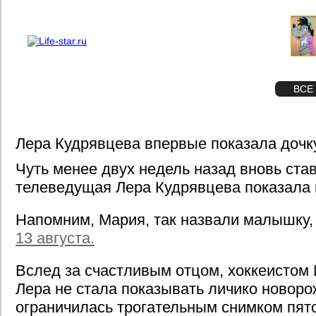
О проекте
Реклама
STAR
ФОТО
ВСЕ
Лера Кудрявцева впервые показала дочк
Чуть менее двух недель назад вновь ст
телеведущая Лера Кудрявцева показала 
Напомним, Мария, так назвали малышку
13 августа.
Вслед за счастливым отцом, хоккеистом
Лера не стала показывать личико новор
ограничилась трогательным снимком пят