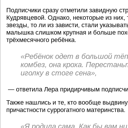
Подписчики сразу отметили завидную стр
Кудрявцевой. Однако, некоторые из них, 
звезды, то ли из зависти, стали указывать
малышка слишком крупная и больше пох
трёхмесячного ребёнка.
«Ребёнок одет в большой тё
комбез, она кроха. Перестан
иголку в стоге сена»,
— ответила Лера придирчивым подписчи
Также нашлись и те, кто вообще выдвину
причастности суррогатного материнства.
«Я родила сама. Как бы вам н