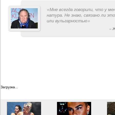
«
Мне всегда говорили, что у ме
натура. Не знаю, связано ли эт
или вульгарностью
»
– 
Загрузка...