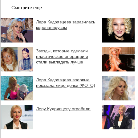
Смотрите еще
Лера Кудрявцева заразилась
коронавирусом
Звезды, которые сделали
пластические операции и
стали выглядеть лучше
Лера Кудрявцева впервые
показала лицо дочки (ФОТО)
Леру Кудрявцеву ограбили