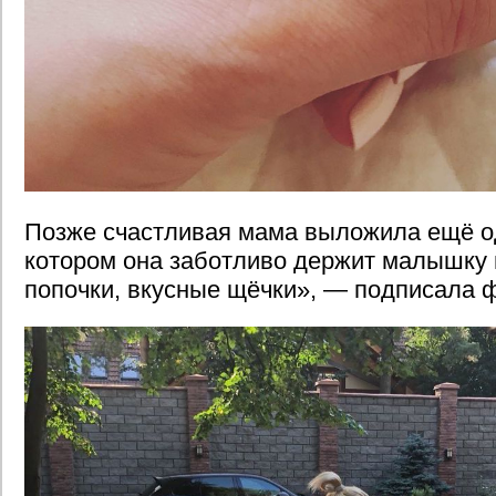
Позже счастливая мама выложила ещё од
котором она заботливо держит малышку 
попочки, вкусные щёчки», — подписала 