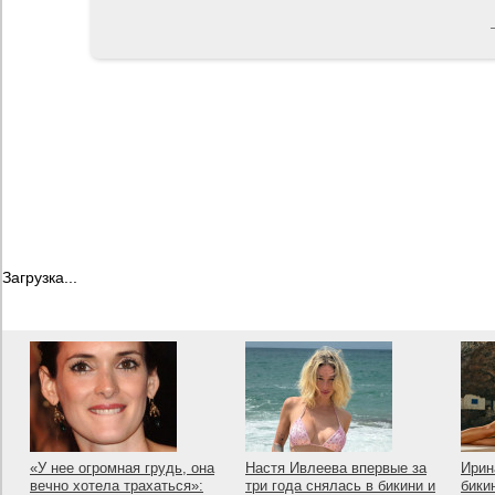
Загрузка...
«У нее огромная грудь, она
Настя Ивлеева впервые за
Ирин
вечно хотела трахаться»:
три года снялась в бикини и
бики