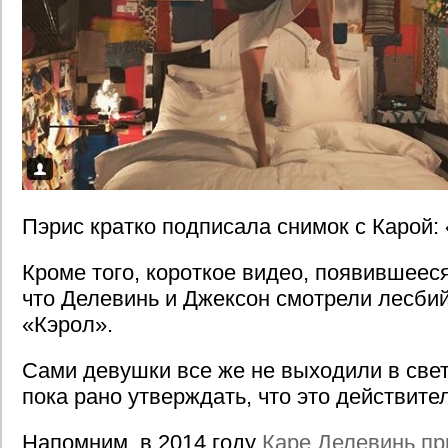
Пэрис кратко подписала снимок с Карой: 
Кроме того, короткое видео, появившееся
что Делевинь и Джексон смотрели лесби
«Кэрол».
Сами девушки все же не выходили в свет
пока рано утверждать, что это действител
Напомним, в 2014 году
Каре Делевинь п