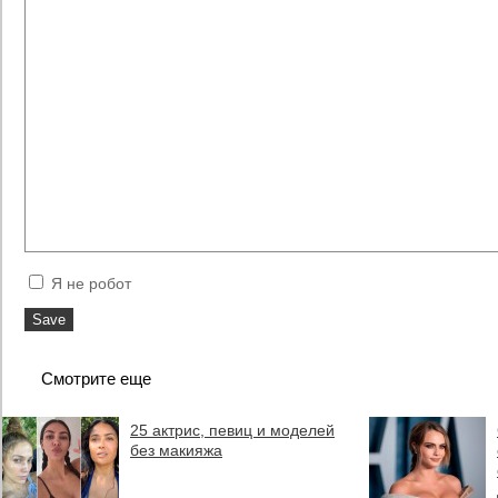
Я не робот
Смотрите еще
25 актрис, певиц и моделей
без макияжа