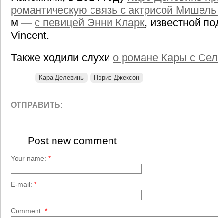
романтическую связь с актрисой Мишель
м —
с певицей Энни Кларк
, известной п
Vincent.
Также ходили слухи
о романе Кары с Се
Кара Делевинь
Пэрис Джексон
ОТПРАВИТЬ:
Post new comment
Your name:
*
E-mail:
*
Comment:
*