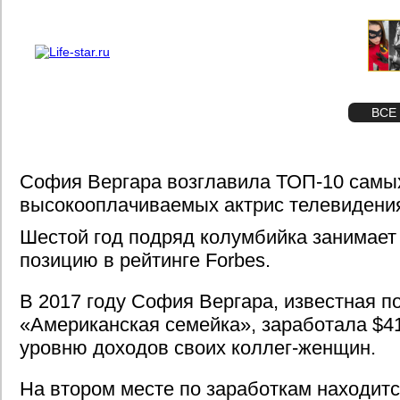
О проекте
Реклама
STAR
ФОТО
ВСЕ
София Вергара возглавила ТОП-10 самы
высокооплачиваемых актрис телевидени
Шестой год подряд колумбийка занимае
позицию в рейтинге Forbes.
В 2017 году София Вергара, известная п
«Американская семейка», заработала $41
уровню доходов своих коллег-женщин.
На втором месте по заработкам находитс