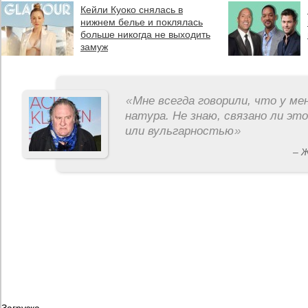
Кейли Куоко снялась в
нижнем белье и поклялась
больше никогда не выходить
замуж
«
Мне всегда говорили, что у ме
натура. Не знаю, связано ли эт
или вульгарностью
»
– 