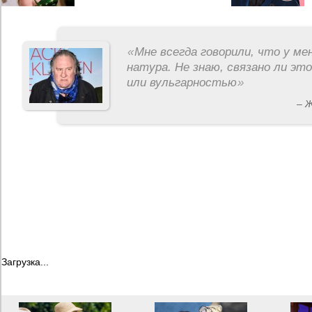
«
Мне всегда говорили, что у ме
натура. Не знаю, связано ли эт
или вульгарностью
»
– 
Загрузка...