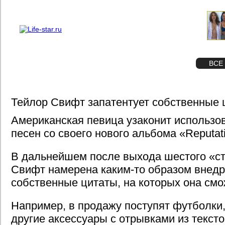
О проекте
Реклама
STAR
ФОТО
ВСЕ
Тейлор Свифт запатентует собственные 
Американская певица узаконит использо
песен со своего нового альбома «Reputat
В дальнейшем после выхода шестого «с
Свифт намерена каким-то образом внедр
собственные цитаты, на которых она смо
Например, в продажу поступят футболки,
другие аксессуары с отрывками из тексто