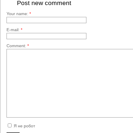
Post new comment
Your name:
*
E-mail:
*
Comment:
*
Я не робот