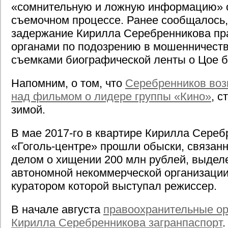
«сомнительную и ложную информацию» о
съемочном процессе. Ранее сообщалось, 
задержание Кирилла Серебренникова п
органами по подозрению в мошенничеств
съемками биографической ленты о Цое б
Напомним, о том, что
Серебренников воз
над фильмом о лидере группы «Кино»
, с
зимой.
В мае 2017-го в квартире Кирилла Сереб
«Гоголь-центре» прошли обыски, связан
делом о хищении 200 млн рублей, выделе
автономной некоммерческой организации
куратором которой выступал режиссер.
В начале августа
правоохранительные ор
Кирилла Серебренникова загранпаспорт
.