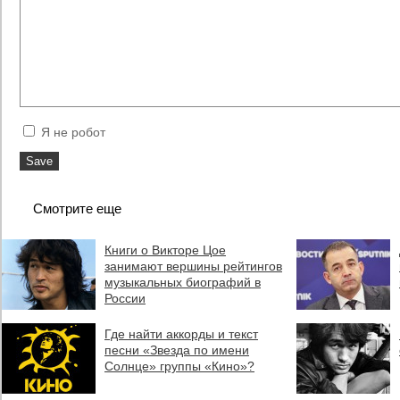
Я не робот
Смотрите еще
Книги о Викторе Цое
занимают вершины рейтингов
музыкальных биографий в
России
Где найти аккорды и текст
песни «Звезда по имени
Солнце» группы «Кино»?