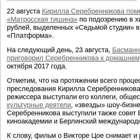
22 августа
Кирилла Серебренникова пом
«Матросская тишина»
по подозрению в х
рублей, выделенных «Седьмой студии» в
«Платформа».
На следующий день, 23 августа,
Басманн
приговорил Серебренникова к домашнем
октября 2017 года.
Отметим, что на протяжении всего проце
преследования Кирилла Серебренникова
режиссера выступали его коллеги, обще
культурные деятели
, «звезды» шоу-бизн
Серебренникова выступили также совет 
киноакадемии и Берлинский международ
К слову, фильм о Викторе Цое снимает и