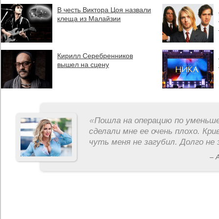
В честь Виктора Цоя назвали
клеща из Малайзии
Кирилл Серебренников
вышел на сцену
«
Пошла на операцию по уменьше
сделали мне ее очень плохо. Кри
чуть меня не загубил. Долго не 
– 