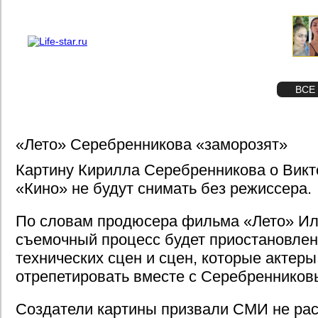
О проекте
Реклама
STAR
ФОТО
ВСЕ
«Лето» Серебренникова «заморозят»
Картину Кирилла Серебренникова о Викт
«Кино» не будут снимать без режиссера.
По словам продюсера фильма «Лето» Ил
съемочный процесс будет приостановлен
технических сцен и сцен, которые актеры
отрепетировать вместе с Серебренников
Создатели картины призвали СМИ не ра