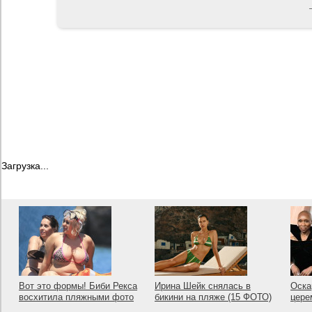
Загрузка...
Вот это формы! Биби Рекса
Ирина Шейк снялась в
Оска
восхитила пляжными фото
бикини на пляже (15 ФОТО)
цере