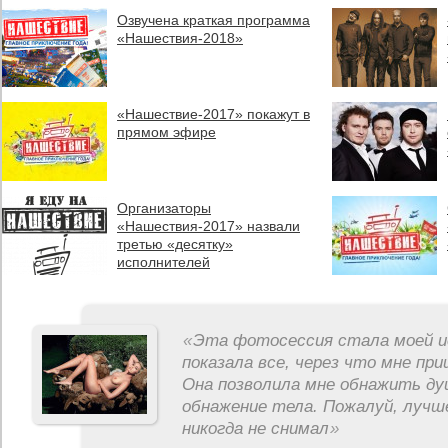
Озвучена краткая программа
«Нашествия-2018»
«Нашествие-2017» покажут в
прямом эфире
Организаторы
«Нашествия-2017» назвали
третью «десятку»
исполнителей
«
Эта фотосессия стала моей и
показала все, через что мне пр
Она позволила мне обнажить ду
обнажение тела. Пожалуй, лучш
никогда не снимал
»