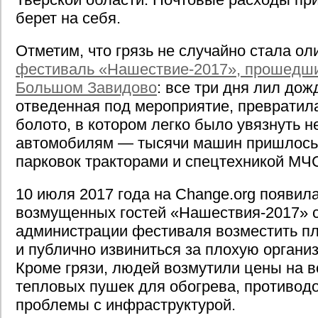
берет на себя.
Отметим, что грязь не случайно стала ол
фестиваль «Нашествие-2017», прошедший
Большом Завидово
: все три дня лил дож
отведенная под мероприятие, превратил
болото, в котором легко было увязнуть н
автомобилям — тысячи машин пришлось 
парковок тракторами и спецтехникой МЧ
10 июля 2017 года на Change.org появил
возмущенных гостей «Нашествия-2017» с
администрации фестиваля возместить пла
и публично извиниться за плохую органи
Кроме грязи, людей возмутили цены на в
тепловых пушек для обогрева, противод
проблемы с инфраструктурой.