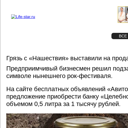
О проекте
Реклама
STAR
ФОТО
ВСЕ
Грязь с «Нашествия» выставили на прод
Предприимчивый бизнесмен решил подза
символе нынешнего рок-фестиваля.
На сайте бесплатных объявлений «Авито
предложение приобрести банку «Целебно
объемом 0,5 литра за 1 тысячу рублей.