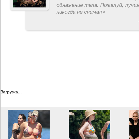
обнажение тела. Пожалуй, лучш
никогда не снимал
»
Загрузка...