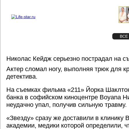
О проекте
Реклама
STAR
ФОТО
ВСЕ
Николас Кейдж серьезно пострадал на 
Актер сломал ногу, выполняя трюк для к
детектива.
На съемках фильма «211» Йорка Шаклто
банка в софийском киноцентре Boyana Н
неудачно упал, получив сильную травму.
«Звезду» сразу же доставили в клинику
академии, медики которой определили, ч