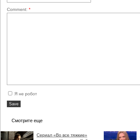
Comment:
*
Я не робот
Смотрите еще
Сериал «Во все тяжкие»