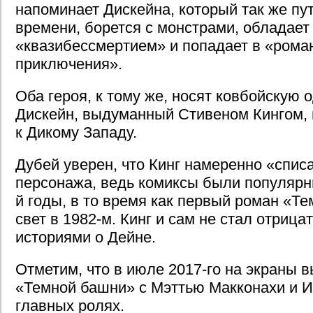
напоминает Дискейна, который так же пу
времени, борется с монстрами, обладает
«квазибессмертием» и попадает в «рома
приключения».
Оба героя, к тому же, носят ковбойскую 
Дискейн, выдуманный Стивеном Кингом, 
к Дикому Западу.
Дубей уверен, что Кинг намеренно «спис
персонажа, ведь комиксы были популярны
й годы, в то время как первый роман «Т
свет в 1982-м. Кинг и сам не стал отрица
историями о Дейне.
Отметим, что в июле 2017-го на экраны 
«Темной башни» с Мэттью Макконахи и 
главных ролях.