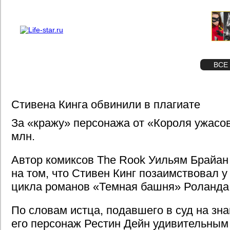
О проекте
Реклама
STAR
ФОТО
ВСЕ
Стивена Кинга обвинили в плагиате
За «кражу» персонажа от «Короля ужасо
млн.
Автор комиксов The Rook Уильям Брайан
на том, что Стивен Кинг позаимствовал у 
цикла романов «Темная башня» Роланда
По словам истца, подавшего в суд на зна
его персонаж Рестин Дейн удивительным