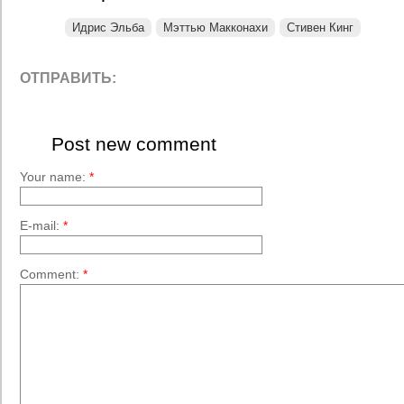
Идрис Эльба
Мэттью Макконахи
Стивен Кинг
ОТПРАВИТЬ:
Post new comment
Your name:
*
E-mail:
*
Comment:
*