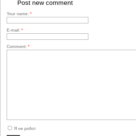
Post new comment
Your name:
*
E-mail:
*
Comment:
*
Я не робот