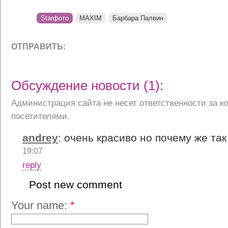
Starфото
MAXIM
Барбара Палвин
ОТПРАВИТЬ:
Обсуждение новости (1):
Администрация сайта не несет ответственности за 
посетителями.
andrey
:
очень красиво но почему же та
19:07
reply
Post new comment
Your name:
*