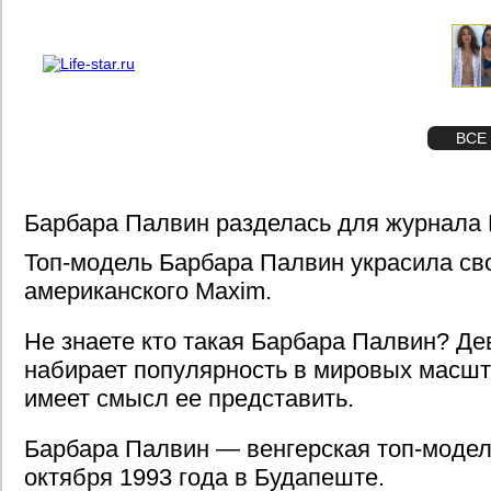
О проекте
Реклама
STAR
ФОТО
ВСЕ
Барбара Палвин разделась для журнала
Топ-модель Барбара Палвин украсила св
американского Maxim.
Не знаете кто такая Барбара Палвин? Д
набирает популярность в мировых масшт
имеет смысл ее представить.
Барбара Палвин — венгерская топ-модел
октября 1993 года в Будапеште.