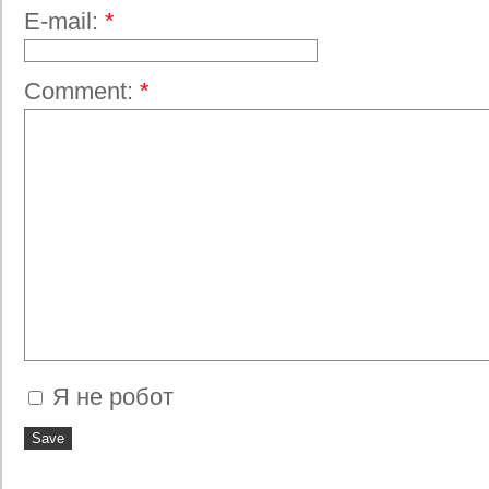
E-mail:
*
Comment:
*
Я не робот