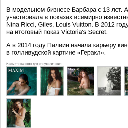
В модельном бизнесе Барбара с 13 лет. А
участвовала в показах всемирно известн
Nina Ricci, Giles, Louis Vuitton. В 2012 г
на итоговый показ Victoria's Secret.
А в 2014 году Палвин начала карьеру ки
в голливудской картине «Геракл».
Нажмите на фото для его увеличения