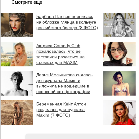
Смотрите еще
Барбара Палвин появилась
на обложке глянца в кольчуге
российского бренда (8 ФОТО)
Актриса Comedy Club
пожаловалась, что ее
заставили раздеться на
съемках для MAXIM
Дарья Мельникова снялась
для журнала Maxim и
выложила не вошедшие в
основной сет фотографии
Беременная Кейт Аптон
разделась для журнала
Maxim (7 ФОТО)