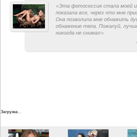
«
Эта фотосессия стала моей и
показала все, через что мне пр
Она позволила мне обнажить ду
обнажение тела. Пожалуй, лучш
никогда не снимал
»
Загрузка...