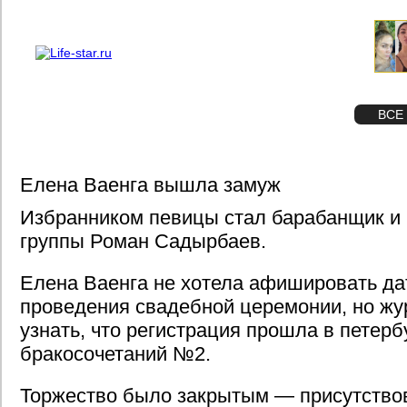
О проекте
Реклама
STAR
ФОТО
ВСЕ
Елена Ваенга вышла замуж
Избранником певицы стал барабанщик и 
группы Роман Садырбаев.
Елена Ваенга не хотела афишировать да
проведения свадебной церемонии, но жу
узнать, что регистрация прошла в петер
бракосочетаний №2.
Торжество было закрытым — присутство