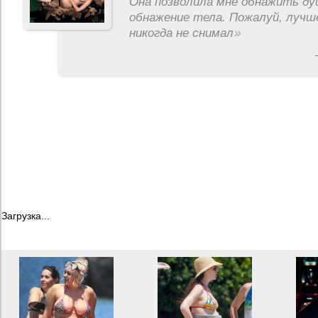
Она позволила мне обнажить ду
обнажение тела. Пожалуй, лучш
никогда не снимал
»
Загрузка...