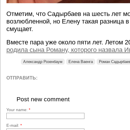
Отметим, что Садырбаев на шесть лет м
возлюбленной, но Елену такая разница в
смущает.
Вместе пара уже около пяти лет. Летом 2
родила сына Роману, которого назвала 
Александр Розенбаум
Елена Ваенга
Роман Садырбае
ОТПРАВИТЬ:
Post new comment
Your name:
*
E-mail:
*