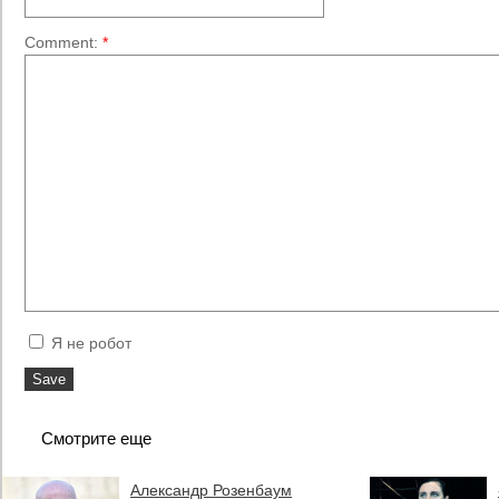
Comment:
*
Я не робот
Смотрите еще
Александр Розенбаум