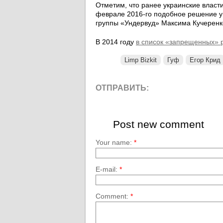
Отметим, что ранее украинские власти
феврале 2016-го подобное решение у
группы «Ундервуд» Максима Кучеренко
В 2014 году
в список «запрещенных» р
Limp Bizkit
Гуф
Егор Крид
ОТПРАВИТЬ:
Post new comment
Your name:
*
E-mail:
*
Comment:
*