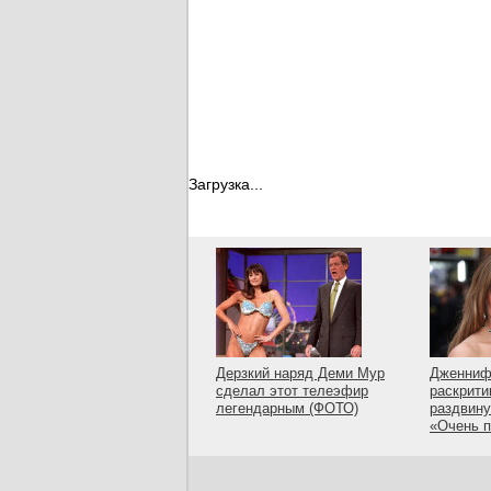
Загрузка...
Дерзкий наряд Деми Мур
Дженниф
сделал этот телеэфир
раскрити
легендарным (ФОТО)
раздвину
«Очень 