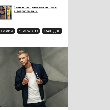
Самые сексуальные актрисы
в возрасте за 50
ГРАФИИ
STARФОТО
КАДР ДНЯ