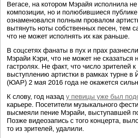
Вегасе, на котором Мэрайя исполнила не
композиции, но и полюбившиеся публике
ознаменовался полным провалом артистк
вытянуть ноты собственных песен, тем с
что не может исполнять их как раньше.
В соцсетях фанаты в пух и прах разнесл
Мэрайи Кэри, что не может не сказаться
гастролях. Не факт, что число зрителей 
выступлению артистки в рамках турне в 
(ЮАР) 2 мая 2016 года не окажется силь
К слову, год назад
у певицы уже был под
карьере. Посетители музыкального фест
высмеяли пение Мэрайи, выступавшей п
Позже видеозапись с того концерта, выл
то из зрителей, удалили.