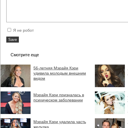
Я не робот
Смотрите еще
56-летняя Мэрайя Кэри
удивила молодым внешним
видом
Мэрайя Кэри призналась в
психическом заболевании
Мэрайя Кэри удалила часть
желудка