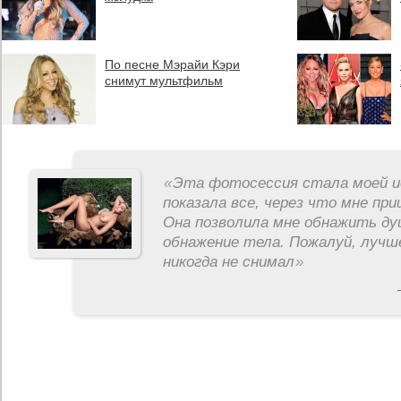
По песне Мэрайи Кэри
снимут мультфильм
«
Эта фотосессия стала моей и
показала все, через что мне пр
Она позволила мне обнажить ду
обнажение тела. Пожалуй, лучш
никогда не снимал
»