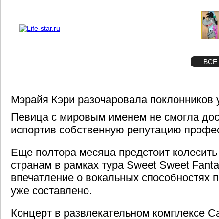
О проекте
Реклама
STAR
ФОТО
ВСЕ
Мэрайя Кэри разочаровала поклонников
Певица с мировым именем не смогла дос
испортив собственную репутацию профе
Еще полтора месяца предстоит колесить
странам в рамках тура Sweet Sweet Fantas
впечатление о вокальных способностях п
уже составлено.
Концерт в развлекательном комплексе Cae