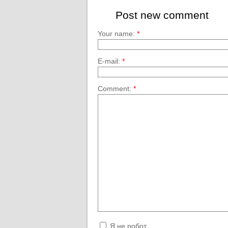
Post new comment
Your name:
*
E-mail:
*
Comment:
*
Я не робот