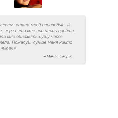
ессия стала моей исповедью. И
е, через что мне пришлось пройти.
ила мне обнажить душу через
тела. Пожалуй, лучше меня никто
снимал
»
– Майли Сайрус