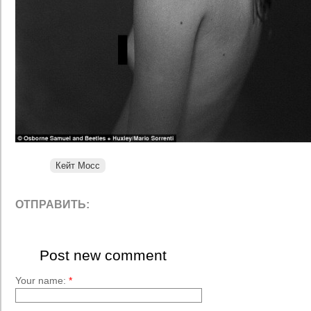
Кейт Мосс
ОТПРАВИТЬ:
Post new comment
Your name:
*