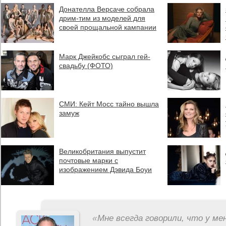
Донателла Версаче собрала
дрим-тим из моделей для
своей прощальной кампании
Марк Джейкобс сыграл гей-
свадьбу (ФОТО)
СМИ: Кейт Мосс тайно вышла
замуж
Великобритания выпустит
почтовые марки с
изображением Дэвида Боуи
«
Мне всегда говорили, что у ме