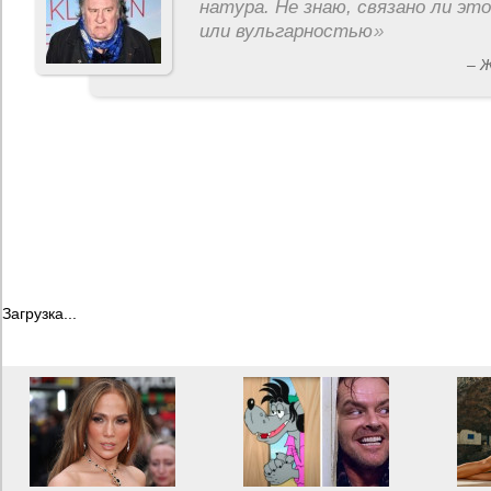
натура. Не знаю, связано ли эт
или вульгарностью
»
– 
Загрузка...