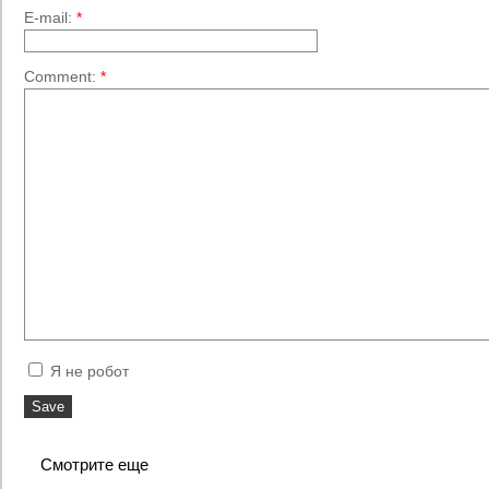
E-mail:
*
Comment:
*
Я не робот
Смотрите еще