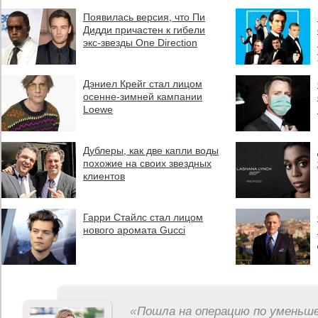
Появилась версия, что Пи
Дидди причастен к гибели
экс-звезды One Direction
Дэниел Крейг стал лицом
осенне-зимней кампании
Loewe
Дублеры, как две капли воды
похожие на своих звездных
клиентов
Гарри Стайлс стал лицом
нового аромата Gucci
«
Пошла на операцию по уменьше