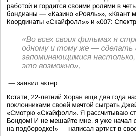
работой и гордится своими ролями в чет
бондианы — «Казино «Рояль»», «Квант м
Координаты «Скайфолл»» и «007: Спектр
«Во всех своих фильмах я стр
одному и тому же — сделать 
запоминающимися настолько,
это возможно»,
— заявил актер.
Кстати, 22-летний Хоран еще два года на
поклонниками своей мечтой сыграть Дже
«Смотрю «Скайфолл». Я рассчитываю с
Бондом! И не мешайте мне, я уже начал
на подбородке!» — написал артист в своем