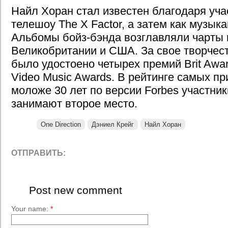
Найл Хоран стал известен благодаря уча
телешоу The X Factor, а затем как музыкан
Альбомы бойз-бэнда возглавляли чарты 
Великобритании и США. За свое творчест
было удостоено четырех премий Brit Awa
Video Music Awards. В рейтинге самых п
моложе 30 лет по версии Forbes участни
занимают второе место.
One Direction
Дэниел Крейг
Найл Хоран
ОТПРАВИТЬ:
Post new comment
Your name:
*