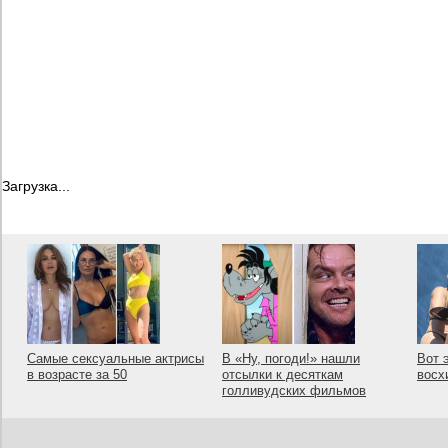
Загрузка...
Самые сексуальные актрисы
В «Ну, погоди!» нашли
Вот 
в возрасте за 50
отсылки к десяткам
восх
голливудских фильмов