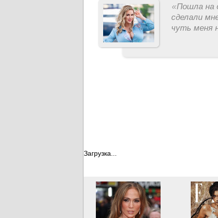
«
Пошла на 
сделали мне
чуть меня н
Загрузка...