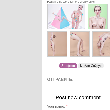
Нажмите на фото для его увеличения
Starфото
Майли Сайрус
ОТПРАВИТЬ:
Post new comment
Your name:
*