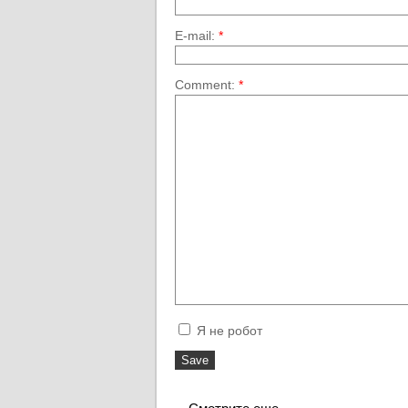
E-mail:
*
Comment:
*
Я не робот