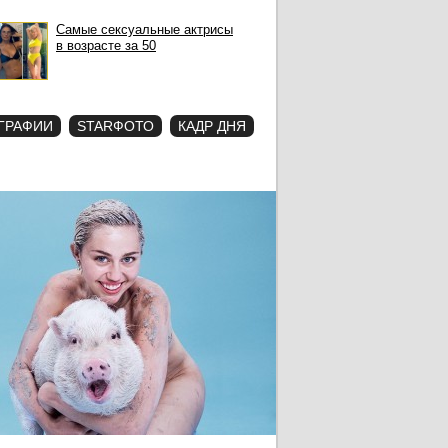
Самые сексуальные актрисы
в возрасте за 50
ГРАФИИ
STARФОТО
КАДР ДНЯ