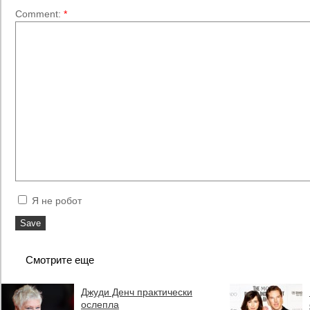
Comment:
*
Я не робот
Смотрите еще
Джуди Денч практически
ослепла