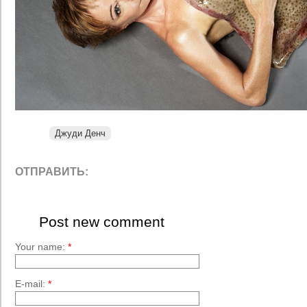
Джуди Денч
ОТПРАВИТЬ:
Post new comment
Your name:
*
E-mail:
*