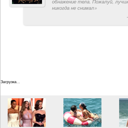
обнажение тела. Пожалуй, лучш
никогда не снимал
»
Загрузка...