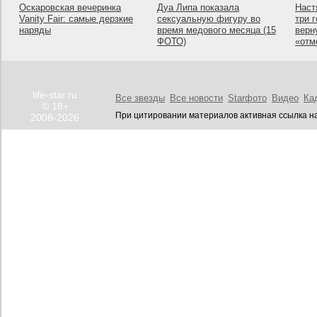
Оскаровская вечеринка
Дуа Липа показала
Наст
Vanity Fair: самые дерзкие
сексуальную фигуру во
три 
наряды
время медового месяца (15
верн
ФОТО)
«отм
life-star.ru
Все звезды
Все новости
Starфото
Видео
Ка
© 18+
При цитировании материалов активная ссылка на
2008-2026