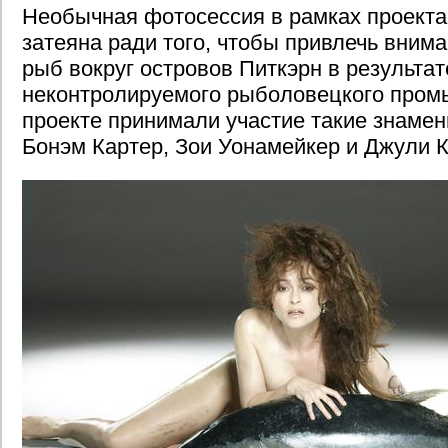
Необычная фотосессия в рамках проекта
затеяна ради того, чтобы привлечь вним
рыб вокруг островов Питкэрн в результат
неконтролируемого рыболовецкого промы
проекте принимали участие такие знамен
Бонэм Картер, Зои Уонамейкер и Джули К