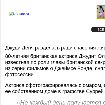
О проекте
Реклама
STAR
ФОТО
ВСЕ
Джуди Денч разделась ради спасения жи
80-летняя британская актриса Джудит Ол
известная по роли главы британской се
из серии фильмов о Джеймсе Бонде, снял
фотосессии.
Актриса сфотографировалась с омаром, 
ее собственном доме в графстве Суррей.
«Не каждый день получается 