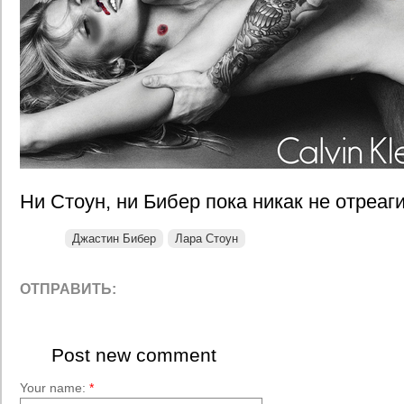
Ни Стоун, ни Бибер пока никак не отреаг
Джастин Бибер
Лара Стоун
ОТПРАВИТЬ:
Post new comment
Your name:
*