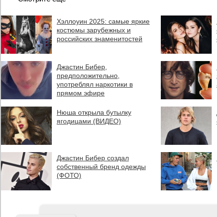
Хэллоуин 2025: самые яркие
костюмы зарубежных и
российских знаменитостей
Джастин Бибер,
предположительно,
употреблял наркотики в
прямом эфире
Нюша открыла бутылку
ягодицами (ВИДЕО)
Джастин Бибер создал
собственный бренд одежды
(ФОТО)