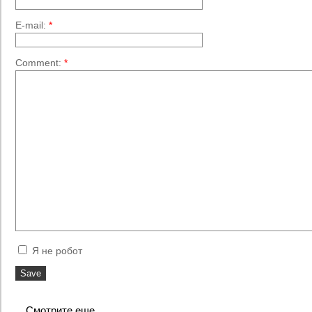
E-mail:
*
Comment:
*
Я не робот
Смотрите еще