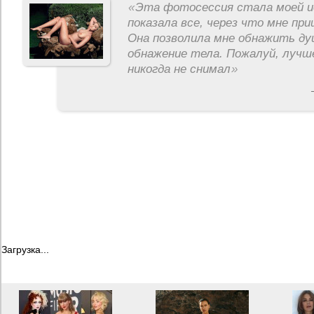
«
Эта фотосессия стала моей и
показала все, через что мне пр
Она позволила мне обнажить ду
обнажение тела. Пожалуй, лучш
никогда не снимал
»
Загрузка...