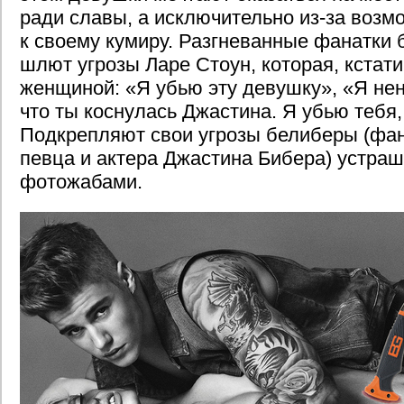
ради славы, а исключительно из-за возм
к своему кумиру. Разгневанные фанатки 
шлют угрозы Ларе Стоун, которая, кстат
женщиной: «Я убью эту девушку», «Я нен
что ты коснулась Джастина. Я убью тебя,
Подкрепляют свои угрозы белиберы (фан
певца и актера Джастина Бибера) устр
фотожабами.