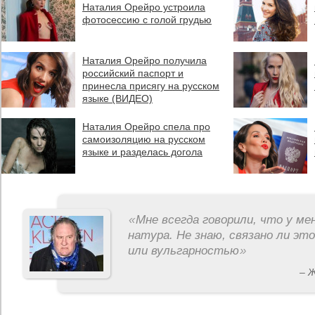
Наталия Орейро устроила
фотосессию с голой грудью
Наталия Орейро получила
российский паспорт и
принесла присягу на русском
языке (ВИДЕО)
Наталия Орейро спела про
самоизоляцию на русском
языке и разделась догола
«
Мне всегда говорили, что у ме
натура. Не знаю, связано ли эт
или вульгарностью
»
– 