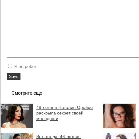
Я не робот
Смотрите еще
48-летняя Наталия Орейро
раскрыла секрет своей
молодости
Вот это да! 46-летняя