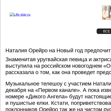
О проекте
Реклама
STAR
ФОТО
ВСЕ
Наталия Орейро на Новый год предпочит
Знаменитая уругвайская певица и актри
выступила на российском новогоднем «О
рассказала о том, как она проведет пред
Музыкальное телешоу с участием Натали
декабря на «Первом канале». А пока изве
номере «Дикого Ангела» будут настоящие
и пушистые елки. Кстати, поприветствов
поклонников Орейро так же на чистом ру