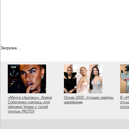
Загрузка...
«Мечта сбылась». Арина
Оскар 2025: лучшие наряды
В «Н
Соболенко снялась для
церемонии
отсы
обложки Vogue с голой
голл
грудью (ФОТО)