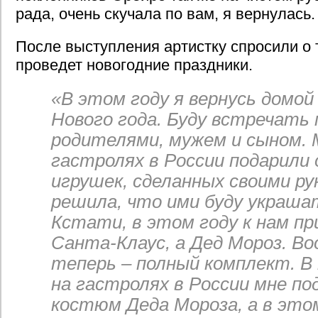
рада, очень скучала по вам, я вернулась
После выступления артистку спросили о т
проведет новогодние праздники.
«В этом году я вернусь домой
Нового года. Буду встречать 
родителями, мужем и сыном. 
гастролях в России подарили 
игрушек, сделанных своими ру
решила, что ими буду украш
Кстати, в этом году к нам пр
Санта-Клаус, а Дед Мороз. Во
теперь – полный комплект. В
на гастролях в России мне по
костюм Деда Мороза, а в этом