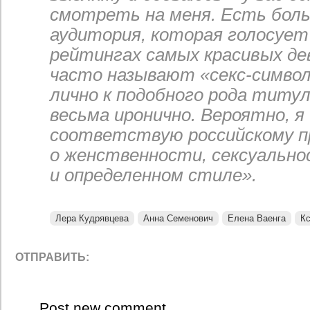
смотреть на меня. Есть бол
аудитория, которая голосует 
рейтингах самых красивых де
часто называют «секс-символ
лично к подобного рода титу
весьма иронично. Вероятно, я
соответствую российскому 
о женственности, сексуально
и определенном стиле».
Лера Кудрявцева
Анна Семенович
Елена Ваенга
Кс
ОТПРАВИТЬ:
Post new comment