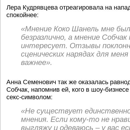
Лера Кудрявцева отреагировала на напа
спокойнее:
«Мнение Коко Шанель мне был
безразлично, а мнение Собчак
интересует. Отзывы поклонн
сценических нарядах для меня
важнее».
Анна Семенович так же оказалась равно
Собчак, напомнив ей, кого в шоу-бизнес
секс-символом:
«Не существует единственно
мнения. Если кому-то не нрави
выгляжу и одеваюсь – у вас е