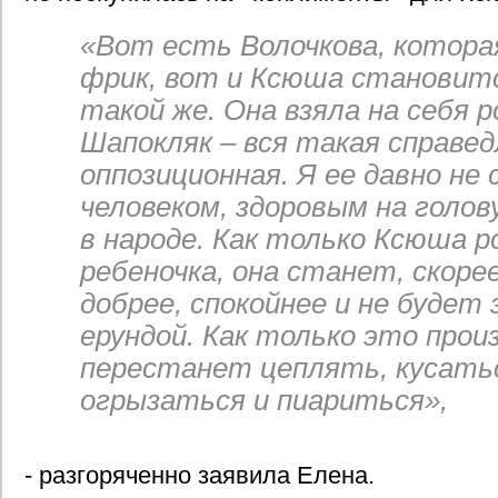
«Вот есть Волочкова, котора
фрик, вот и Ксюша становит
такой же. Она взяла на себя 
Шапокляк – вся такая справед
оппозиционная. Я ее давно не
человеком, здоровым на голову
в народе. Как только Ксюша 
ребеночка, она станет, скорее
добрее, спокойнее и не будет
ерундой. Как только это прои
перестанет цеплять, кусать
огрызаться и пиариться»,
- разгоряченно заявила Елена.