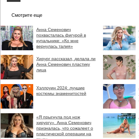
Смотрите еще
Анна Семенович
похвасталась фигурой в
купальнике: «Ко мне
вернулась талия»
Хирург рассказал, делала ли
Анна Семенович пластику
лица
Хэллоуин 2024: лучшие
костюмы знаменитостей
«Я прыгнула под нож
хирургу». Анна Семенович
призналась, что сожалеет о
пластической операции на