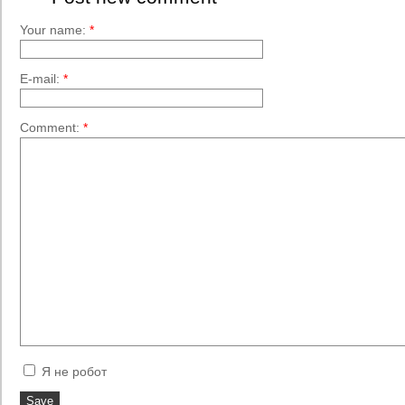
Your name:
*
E-mail:
*
Comment:
*
Я не робот